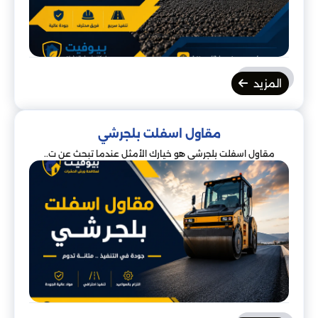
المزيد
مقاول اسفلت بلجرشي
مقاول اسفلت بلجرشي هو خيارك الأمثل عندما تبحث عن ت..