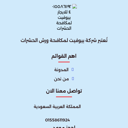
تُعتبر شركة بيوفيت لمكافحة ورش الحشرات
اهم القوائم
المدونة
من نحن
تواصل معنا الان
المملكة العربية السعودية
01558611924
احجز موعد