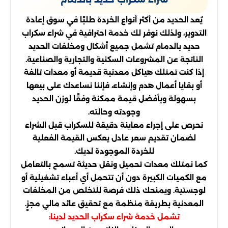
يُعد الحديد من أكثر أنواع الخردة طلبًا في سوق إعادة
التدوير، ولذلك نوفر لك خدمة احترافية في شراء سكراب
حديد بالدمام تشمل جميع أشكال ومخلفات الحديد
الناتجة عن المشروعات السكنية والتجارية والصناعية.
إذا كنت تمتلك هياكل معدنية قديمة أو معدات تالفة
أو بقايا أعمال هدم وإنشاء، فإننا نساعدك على بيعها
بسهولة وبأفضل قيمة ممكنة وفقًا لوزن الحديد
وجودته وحالته.
نحرص على إجراء معاينة دقيقة للسكراب قبل الشراء
لضمان تقديم سعر عادل يعكس القيمة الفعلية
للخردة الموجودة لديك.
كما نمتلك معدات تحميل ونقل حديثة تسمح بالتعامل
مع الكميات الكبيرة دون أن تتحمل أي أعباء تشغيلية أو
لوجستية. ويمنحك ذلك فرصة للتخلص من المخلفات
المعدنية بطريقة منظمة مع تحقيق عائد مالي مجزٍ.
تشمل خدمة شراء سكراب الحديد لدينا: