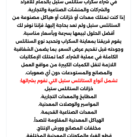
في شراء سكراب ستانلس ستيل بالدمام للأفراد
والشركات والمنشآت الصناعية والتجارية.
إذا كنت تمتلك معدات أو خزانات أو هياكل
مصنوعة من
الستانلس ستيل ولم تعد بحاجة إليها، فإننا نوفر لك
أفضل الحلول لبيعها بسرعة وبأسعار مناسبة.
يقوم فريقنا بمعاينة السكراب وتحديد نوع الستانلس
وجودته قبل تقديم عرض السعر، بما يضمن الشفافية
الكاملة في عملية الشراء. كما نمتلك الإمكانيات
اللازمة لنقل الكميات الكبيرة من مواقع العمل
والمصانع والمستودعات دون أي صعوبات.
تشمل أنواع الستانلس ستيل التي نقوم بشرائها:
خزانات الستانلس ستيل.
المطابخ والمعدات التجارية.
المواسير والوصلات المعدنية.
المعدات الصناعية القديمة.
الهياكل المعدنية المقاومة للصدأ.
مخلفات المصانع وورش الإنتاج.
قطع الغيار والمكونات المعدنية المختلفة.