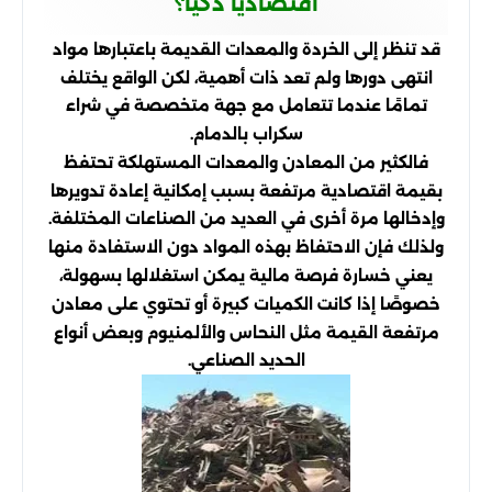
اقتصاديًا ذكيًا؟
قد تنظر إلى الخردة والمعدات القديمة باعتبارها مواد
انتهى دورها ولم تعد ذات أهمية، لكن الواقع يختلف
تمامًا عندما تتعامل مع جهة متخصصة في شراء
سكراب بالدمام.
فالكثير من المعادن والمعدات المستهلكة تحتفظ
بقيمة اقتصادية مرتفعة بسبب إمكانية إعادة تدويرها
وإدخالها مرة أخرى في العديد من الصناعات المختلفة.
ولذلك فإن الاحتفاظ بهذه المواد دون الاستفادة منها
يعني خسارة فرصة مالية يمكن استغلالها بسهولة،
خصوصًا إذا كانت الكميات كبيرة أو تحتوي على معادن
مرتفعة القيمة مثل النحاس والألمنيوم وبعض أنواع
الحديد الصناعي.