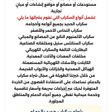
مستودعات أو مصانع أو مواقع إنشاءات أو مبانٍ
تجارية.
تشمل أنواع السكراب التي نقوم بشرائها ما يلي:
سكراب الحديد بجميع أنواعه وأحجامه.
سكراب النحاس الأحمر والأصفر.
سكراب الألمنيوم الناتج عن المصانع والمباني.
سكراب الستانلس ستيل ومخلفاته الصناعية.
البطاريات التالفة والسكراب الكهربائي.
مخلفات المعدات والآلات المعدنية.
الكابلات والأسلاك الكهربائية المستعملة.
الهياكل المعدنية والخزانات والأبواب القديمة.
من خلال خبرتنا الطويلة في مجال شراء سكراب
بالدمام، نساعدك على الاستفادة القصوى من الخردة
المتوفرة لديك عبر إجراءات سريعة وأسعار تنافسية
وخدمة ميدانية تغطي جميع أحياء الدمام والمناطق
المجاورة.
شراء سكراب حديد بالدمام