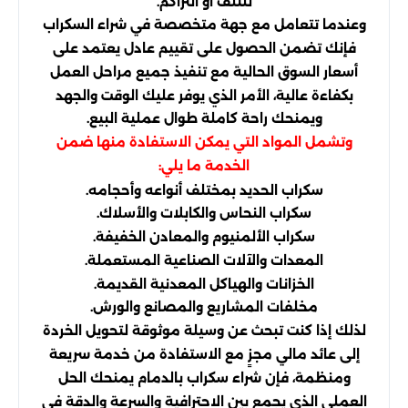
للتلف أو التراكم.
وعندما تتعامل مع جهة متخصصة في شراء السكراب
فإنك تضمن الحصول على تقييم عادل يعتمد على
أسعار السوق الحالية مع تنفيذ جميع مراحل العمل
بكفاءة عالية، الأمر الذي يوفر عليك الوقت والجهد
ويمنحك راحة كاملة طوال عملية البيع.
وتشمل المواد التي يمكن الاستفادة منها ضمن
الخدمة ما يلي:
سكراب الحديد بمختلف أنواعه وأحجامه.
سكراب النحاس والكابلات والأسلاك.
سكراب الألمنيوم والمعادن الخفيفة.
المعدات والآلات الصناعية المستعملة.
الخزانات والهياكل المعدنية القديمة.
مخلفات المشاريع والمصانع والورش.
لذلك إذا كنت تبحث عن وسيلة موثوقة لتحويل الخردة
إلى عائد مالي مجزٍ مع الاستفادة من خدمة سريعة
ومنظمة، فإن شراء سكراب بالدمام يمنحك الحل
العملي الذي يجمع بين الاحترافية والسرعة والدقة في