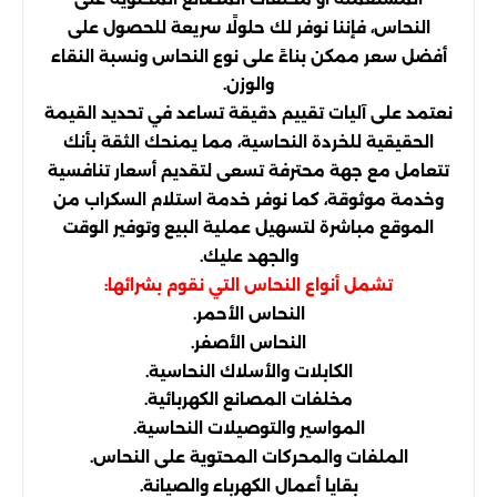
النحاس، فإننا نوفر لك حلولًا سريعة للحصول على
أفضل سعر ممكن بناءً على نوع النحاس ونسبة النقاء
والوزن.
نعتمد على آليات تقييم دقيقة تساعد في تحديد القيمة
الحقيقية للخردة النحاسية، مما يمنحك الثقة بأنك
تتعامل مع جهة محترفة تسعى لتقديم أسعار تنافسية
وخدمة موثوقة، كما نوفر خدمة استلام السكراب من
الموقع مباشرة لتسهيل عملية البيع وتوفير الوقت
والجهد عليك.
تشمل أنواع النحاس التي نقوم بشرائها:
النحاس الأحمر.
النحاس الأصفر.
الكابلات والأسلاك النحاسية.
مخلفات المصانع الكهربائية.
المواسير والتوصيلات النحاسية.
الملفات والمحركات المحتوية على النحاس.
بقايا أعمال الكهرباء والصيانة.