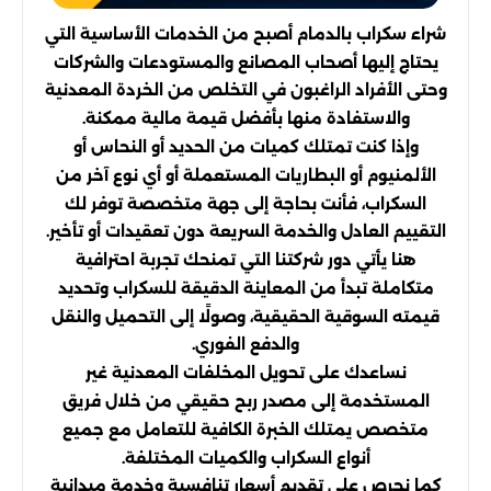
شراء سكراب بالدمام أصبح من الخدمات الأساسية التي
يحتاج إليها أصحاب المصانع والمستودعات والشركات
وحتى الأفراد الراغبون في التخلص من الخردة المعدنية
والاستفادة منها بأفضل قيمة مالية ممكنة.
وإذا كنت تمتلك كميات من الحديد أو النحاس أو
الألمنيوم أو البطاريات المستعملة أو أي نوع آخر من
السكراب، فأنت بحاجة إلى جهة متخصصة توفر لك
التقييم العادل والخدمة السريعة دون تعقيدات أو تأخير.
هنا يأتي دور شركتنا التي تمنحك تجربة احترافية
متكاملة تبدأ من المعاينة الدقيقة للسكراب وتحديد
قيمته السوقية الحقيقية، وصولًا إلى التحميل والنقل
والدفع الفوري.
نساعدك على تحويل المخلفات المعدنية غير
المستخدمة إلى مصدر ربح حقيقي من خلال فريق
متخصص يمتلك الخبرة الكافية للتعامل مع جميع
أنواع السكراب والكميات المختلفة.
كما نحرص على تقديم أسعار تنافسية وخدمة ميدانية