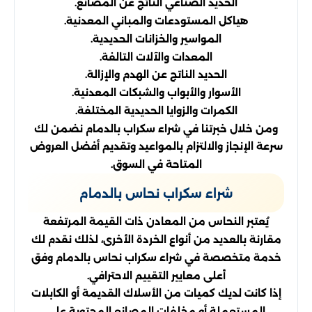
الحديد الصناعي الناتج عن المصانع.
هياكل المستودعات والمباني المعدنية.
المواسير والخزانات الحديدية.
المعدات والآلات التالفة.
الحديد الناتج عن الهدم والإزالة.
الأسوار والأبواب والشبكات المعدنية.
الكمرات والزوايا الحديدية المختلفة.
ومن خلال خبرتنا في شراء سكراب بالدمام نضمن لك
سرعة الإنجاز والالتزام بالمواعيد وتقديم أفضل العروض
المتاحة في السوق.
شراء سكراب نحاس بالدمام
يُعتبر النحاس من المعادن ذات القيمة المرتفعة
مقارنة بالعديد من أنواع الخردة الأخرى، لذلك نقدم لك
خدمة متخصصة في شراء سكراب نحاس بالدمام وفق
أعلى معايير التقييم الاحترافي.
إذا كانت لديك كميات من الأسلاك القديمة أو الكابلات
المستعملة أو مخلفات المصانع المحتوية على