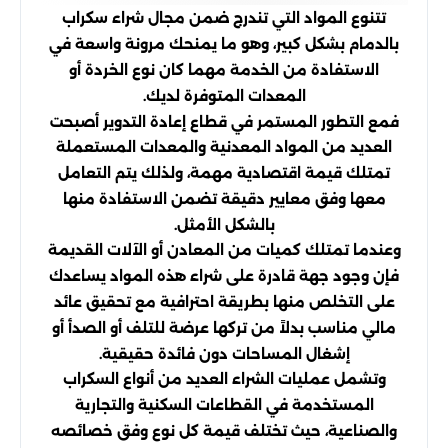
تتنوع المواد التي تندرج ضمن مجال شراء سكراب
بالدمام بشكل كبير، وهو ما يمنحك مرونة واسعة في
الاستفادة من الخدمة مهما كان نوع الخردة أو
المعدات المتوفرة لديك.
فمع التطور المستمر في قطاع إعادة التدوير أصبحت
العديد من المواد المعدنية والمعدات المستعملة
تمتلك قيمة اقتصادية مهمة، ولذلك يتم التعامل
معها وفق معايير دقيقة تضمن الاستفادة منها
بالشكل الأمثل.
وعندما تمتلك كميات من المعادن أو الآلات القديمة
فإن وجود جهة قادرة على شراء هذه المواد يساعدك
على التخلص منها بطريقة احترافية مع تحقيق عائد
مالي مناسب بدلاً من تركها عرضة للتلف أو الصدأ أو
إشغال المساحات دون فائدة حقيقية.
وتشمل عمليات الشراء العديد من أنواع السكراب
المستخدمة في القطاعات السكنية والتجارية
والصناعية، حيث تختلف قيمة كل نوع وفق خصائصه