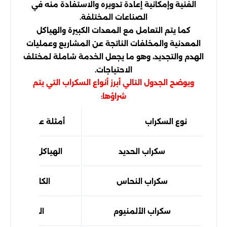
الفنية وإمكانية إعادة تدويره والاستفادة منه في
الصناعات المختلفة.
كما يتم التعامل مع المعدات الكبيرة والهياكل
المعدنية والمخلفات الناتجة عن المشاريع وعمليات
الهدم والتجديد، وهو ما يجعل الخدمة شاملة لمختلف
الاحتياجات.
ويوضح الجدول التالي أبرز أنواع السكراب التي يتم
شراؤها:
نوع السكراب
أمثلة عليه
سكراب الحديد
الهياكل المعدنية وا
سكراب النحاس
الكابلات والأس
سكراب الألمنيوم
النوافذ والألو