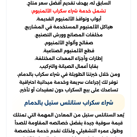
السابق له، بهدف تقديم أفضل سعر متاح.
تشمل خدمة شراء سكراب الألمنيوم:
أبواب ونوافذ الألمنيوم القديمة.
هياكل الألمنيوم المستخدمة في المشاريع.
مخلفات المصانع وورش التصنيع.
صفائح وألواح الألمنيوم.
قطع الألمنيوم الصناعية.
إطارات وأجزاء المعدات المختلفة.
بقايا أعمال الصيانة والتركيب.
ومن خلال خبرتنا الطويلة في شراء سكراب بالدمام،
نوفر لك إجراءات سريعة وخدمة ميدانية احترافية
تساعدك على بيع السكراب دون تعقيدات أو تأخير.
شراء سكراب ستانلس ستيل بالدمام
يُعد الستانلس ستيل من المعادن المهمة التي تمتلك
قيمة سوقية جيدة بفضل خصائصه المقاومة للصدأ
وطول عمره التشغيلي، ولذلك نقدم خدمة متخصصة