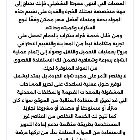
المعدات التي انتهى عمرها التشغيلي، فإنك تحتاج إلى
جهة متخصصة تمتلك الخبرة والقدرة على تقييم هذه
المواد بدقة ومنحك أفضل سعر ممكن وفقًا لنوع
السكراب وكميته وحالته.
ومن خلال خدمة شراء سكراب بالدمام تحصل على
تجربة متكاملة تبدأ من المعاينة والتقييم الاحترافي،
مرورًا بعمليات التحميل والنقل، وصولًا إلى إتمام عملية
الشراء بسرعة وشفافية تضمن لك الاستفادة القصوى
من المواد المتوفرة لديك.
لا يقتصر الأمر على مجرد شراء الخردة، بل يمتد ليشمل
توفير حلول عملية تساعدك على تحرير المساحات
المشغولة بالمعدات القديمة والمخلفات المعدنية
التي قد تعيق الاستفادة المثالية من الموقع سواء كان
منزلًا أو مستودعًا أو مصنعًا أو مشروعًا تجاريًا.
كما تتيح لك الخدمة التخلص من العناصر غير
المستخدمة بطريقة منظمة تدعم إعادة التدوير
والاستفادة من الموارد المتاحة بدلًا من تركها عرضة