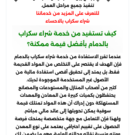
تنفيذ جميع مراحل العمل.
للتعرف على المزيد من خدماتنا
شراء سكراب بالاحساء
كيف تستفيد من خدمة شراء سكراب
بالدمام بأفضل قيمة ممكنة؟
عندما تقرر الاستفادة من خدمة شراء سكراب بالدمام
فإن الهدف لا يقتصر على التخلص من المواد القديمة
فقط، بل يمتد إلى تحقيق أقصى استفادة مالية من
الأصول غير المستخدمة الموجودة لديك.
كثير من أصحاب المنازل والمستودعات والمصانع
يحتفظون بكميات كبيرة من المعادن والمعدات
المستهلكة دون إدراك أن هذه المواد تمتلك قيمة
سوقية يمكن تحويلها إلى عائد مالي مباشر.
ولهذا فإن التعامل مع جهة متخصصة يمنحك فرصة
الحصول على تقييم احترافي يعتمد على نوع المعدن
ووزنه ونسبة نقائه وحالته العامة، وهو ما يضمن لك