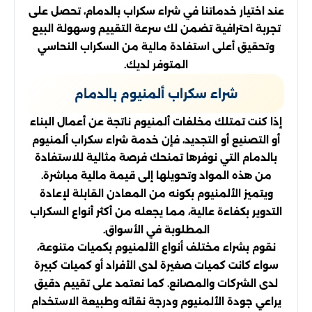
عند اختيار خدماتنا في شراء سكراب بالدمام، تحصل على
تجربة احترافية تضمن لك سرعة التقييم وسهولة البيع
وتحقيق أعلى استفادة مالية من السكراب النحاسي
المتوفر لديك.
شراء سكراب ألمنيوم بالدمام
إذا كنت تمتلك مخلفات ألمنيوم ناتجة عن أعمال البناء
أو التصنيع أو التجديد، فإن خدمة شراء سكراب ألمنيوم
بالدمام التي نوفرها تمنحك فرصة مثالية للاستفادة
من هذه المواد وتحويلها إلى قيمة مالية مباشرة.
ويتميز الألمنيوم بكونه من المعادن القابلة لإعادة
التدوير بكفاءة عالية، مما يجعله من أكثر أنواع السكراب
المطلوبة في الأسواق.
نقوم بشراء مختلف أنواع الألمنيوم بكميات متنوعة،
سواء كانت كميات صغيرة لدى الأفراد أو كميات كبيرة
لدى الشركات والمصانع. كما نعتمد على تقييم دقيق
يراعي جودة الألمنيوم ودرجة نقائه وطبيعة الاستخدام