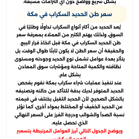
بشكل سريع وواضح دون أي التزامات مسبقة.
سعر طن الحديد السكراب في مكة
يُعد الحديد من أكثر أنواع السكراب تداولًا وطلبًا في
السوق، ولذلك يهتم الكثير من العملاء بمعرفة سعر
طن الحديد السكراب في مكة قبل اتخاذ قرار البيع.
والحقيقة أن سعر الطن لا يكون ثابتًا طوال الوقت، بل
يتأثر بعدة عوامل تشمل نوع الحديد وجودته ومستوى
نظافته والكمية المتاحة ومؤشرات سوق المعادن
بشكل عام.
عند تنفيذ عمليات شراء سكراب بمكة نقوم بفحص
الحديد المتوفر لديك بدقة للتأكد من حالته وتصنيفه
بالشكل الصحيح، لأن الحديد الثقيل يختلف في قيمته
عن الحديد الخفيف أو المختلط بمواد أخرى، كما تؤثر
نسبة الصدأ والشوائب ودرجة الفرز على السعر النهائي
الذي تحصل عليه.
ويوضح الجدول التالي أبرز العوامل المرتبطة بتسعير