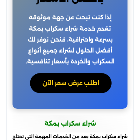
إذا كنت تبحث عن جهة موثوقة
تقدم خدمة شراء سكراب بمكة
بسرعة واحترافية، فنحن نوفر لك
أفضل الحلول لشراء جميع أنواع
السكراب والخردة بأسعار تنافسية.
اطلب عرض سعر الآن
شراء سكراب بمكة
شراء سكراب بمكة يعد من الخدمات المهمة التي تحتاج