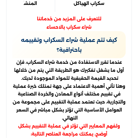
سكراب الهياكل
المنشآت المعدنية
للتعرف على المزيد من خدماتنا
شراء سكراب بالاحساء
كيف تتم عملية شراء السكراب وتقييمه
باحترافية؟
عندما تقرر الاستفادة من خدمة شراء السكراب، فإن
أول ما يشغل تفكيرك هو الطريقة التي يتم من خلالها
تحديد القيمة الحقيقية للمواد الموجودة لديك.
وهنا تأتي أهمية الاعتماد على جهة تمتلك خبرة عملية
في تقييم مختلف أنواع المعادن والخردة الصناعية
والتجارية، حيث تعتمد عملية التقييم على مجموعة من
العوامل الأساسية التي تؤثر بشكل مباشر في السعر
النهائي.
ولفهم المعايير التي تؤثر في عملية التقييم بشكل
أوضح، يمكنك مراجعة العناصر التالية: