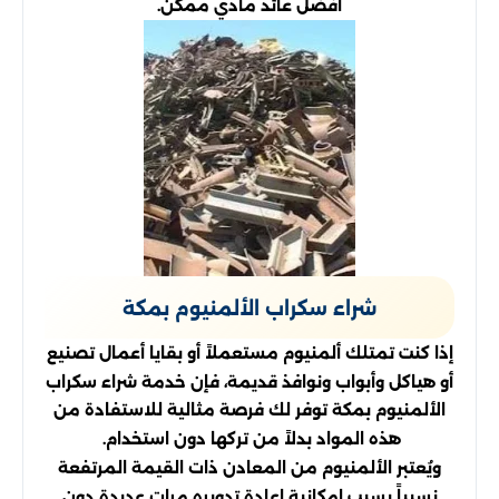
أفضل عائد مادي ممكن.
شراء سكراب الألمنيوم بمكة
إذا كنت تمتلك ألمنيوم مستعملاً أو بقايا أعمال تصنيع
أو هياكل وأبواب ونوافذ قديمة، فإن خدمة شراء سكراب
الألمنيوم بمكة توفر لك فرصة مثالية للاستفادة من
هذه المواد بدلاً من تركها دون استخدام.
ويُعتبر الألمنيوم من المعادن ذات القيمة المرتفعة
نسبياً بسبب إمكانية إعادة تدويره مرات عديدة دون