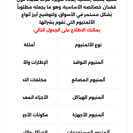
فقدان خصائصه الأساسية، وهو ما يجعله مطلوباً
بشكل مستمر في الأسواق، ولتوضيح أبرز أنواع
الألمنيوم التي نقوم بشرائها.
يمكنك الاطلاع على الجدول التالي:
نوع الألمنيوم
أمثلة شائعة
ألمنيوم النوافذ
الإطارات والأبواب القديم
ألمنيوم المصانع
مخلفات التصنيع والإنتا
ألمنيوم الهياكل
الأجزاء المعدنية المختلف
ألمنيوم الأجهزة
مكونات الأجهزة والمعدا
ألمنيوم المستودعات
الهياكل والأرفف المعدني