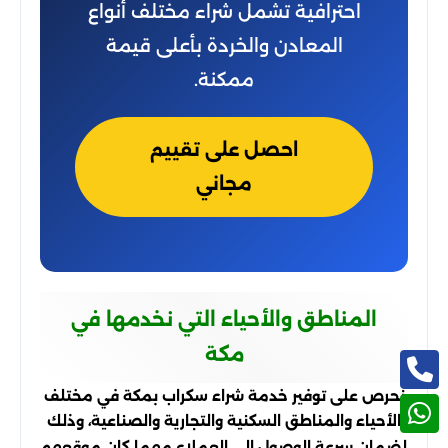
احترافية تشمل شراء مختلف أنواع
المعادن والخردة بأعلى قيمة
ممكنة.
احصل على تقييم
مجاني
المناطق والأحياء التي نخدمها في
مكة
نحرص على توفير خدمة شراء سكراب بمكة في مختلف
الأحياء والمناطق السكنية والتجارية والصناعية، وذلك
لضمان سرعة الوصول إلى العملاء مهما كان موقعهم