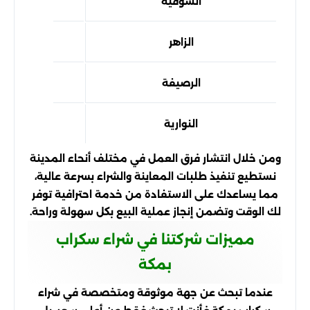
الشوقية
سريع
الزاهر
سريع
الرصيفة
سريع
النوارية
سريع
ومن خلال انتشار فرق العمل في مختلف أنحاء المدينة
نستطيع تنفيذ طلبات المعاينة والشراء بسرعة عالية،
مما يساعدك على الاستفادة من خدمة احترافية توفر
لك الوقت وتضمن إنجاز عملية البيع بكل سهولة وراحة.
مميزات شركتنا في شراء سكراب
بمكة
عندما تبحث عن جهة موثوقة ومتخصصة في شراء