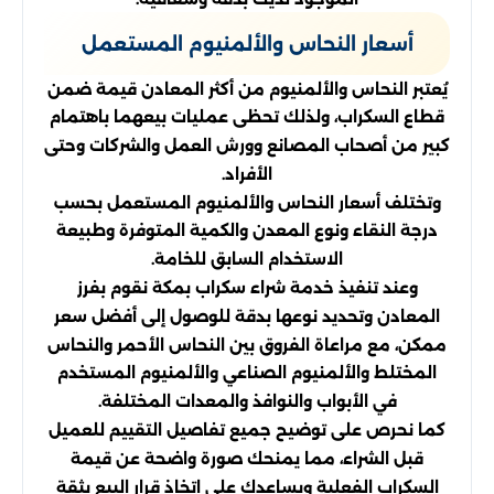
أسعار النحاس والألمنيوم المستعمل
يُعتبر النحاس والألمنيوم من أكثر المعادن قيمة ضمن
قطاع السكراب، ولذلك تحظى عمليات بيعهما باهتمام
كبير من أصحاب المصانع وورش العمل والشركات وحتى
الأفراد.
وتختلف أسعار النحاس والألمنيوم المستعمل بحسب
درجة النقاء ونوع المعدن والكمية المتوفرة وطبيعة
الاستخدام السابق للخامة.
وعند تنفيذ خدمة شراء سكراب بمكة نقوم بفرز
المعادن وتحديد نوعها بدقة للوصول إلى أفضل سعر
ممكن، مع مراعاة الفروق بين النحاس الأحمر والنحاس
المختلط والألمنيوم الصناعي والألمنيوم المستخدم
في الأبواب والنوافذ والمعدات المختلفة.
كما نحرص على توضيح جميع تفاصيل التقييم للعميل
قبل الشراء، مما يمنحك صورة واضحة عن قيمة
السكراب الفعلية ويساعدك على اتخاذ قرار البيع بثقة