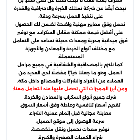
سكراب بمكة فأنت لا تبحث فقط عن أعلى سعر، بل
تبحث أيضًا عن شركة تمتلك الخبرة والاحترافية والقدرة
على تنفيذ العمل بسرعة ودقة.
نعمل وفق معايير مهنية واضحة تضمن لك الحصول
على أفضل قيمة ممكنة مقابل السكراب، مع توفير
فرق ميدانية مدربة ومعدات حديثة تساعد على التعامل
مع مختلف أنواع الخردة والمعادن والأجهزة
المستعملة.
كما نلتزم بالمصداقية والشفافية في جميع مراحل
العمل، وهو ما جعلنا خيارًا مفضلًا لدى العديد من
العملاء من الأفراد والشركات والمصانع داخل مكة.
ومن أبرز المميزات التي تحصل عليها عند التعامل معنا:
شراء جميع أنواع السكراب والمعادن والخردة.
تقديم أسعار تنافسية وعادلة وفق أسعار السوق.
معاينة مجانية قبل إتمام عملية الشراء.
سرعة الوصول إلى موقع العميل.
توفير معدات تحميل ونقل متخصصة.
شراء الكميات الصغيرة والكبيرة.