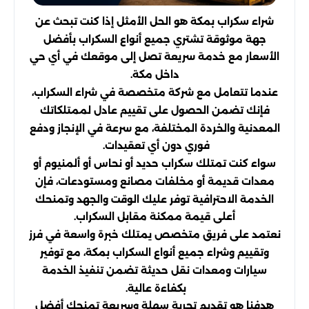
شراء سكراب بمكة هو الحل الأمثل إذا كنت تبحث عن
جهة موثوقة تشتري جميع أنواع السكراب بأفضل
الأسعار مع خدمة سريعة تصل إلى موقعك في أي حي
داخل مكة.
عندما تتعامل مع شركة متخصصة في شراء السكراب،
فإنك تضمن الحصول على تقييم عادل لممتلكاتك
المعدنية والخردة المختلفة، مع سرعة في الإنجاز ودفع
فوري دون أي تعقيدات.
سواء كنت تمتلك سكراب حديد أو نحاس أو ألمنيوم أو
معدات قديمة أو مخلفات مصانع ومستودعات، فإن
الخدمة الاحترافية توفر عليك الوقت والجهد وتمنحك
أعلى قيمة ممكنة مقابل السكراب.
نعتمد على فريق متخصص يمتلك خبرة واسعة في فرز
وتقييم وشراء جميع أنواع السكراب بمكة، مع توفير
سيارات ومعدات نقل حديثة تضمن تنفيذ الخدمة
بكفاءة عالية.
هدفنا هو تقديم تجربة سهلة وسريعة تمنحك أفضل