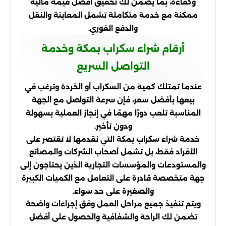
وكفاءة، بما يضمن لك تحقيق أفضل قيمة مالية
ممكنة مع خدمة متكاملة تشمل المعاينة والنقل
والدفع الفوري.
أرقام شراء سكراب بمكة وخدمة
التواصل السريع
عندما تمتلك كمية من السكراب أو الخردة وترغب في
بيعها بأفضل سعر، فإن سرعة التواصل مع الجهة
المناسبة تلعب دورًا مهمًا في إنجاز العملية بسهولة
ودون تأخير.
خدمة شراء سكراب بمكة التي نقدمها لا تقتصر على
الأفراد فقط، بل تشمل أصحاب الشركات والمصانع
والمستودعات والمؤسسات التجارية الذين يحتاجون إلى
جهة متخصصة قادرة على التعامل مع الكميات الكبيرة
والصغيرة على حد سواء.
ويتم تنفيذ جميع مراحل العمل وفق إجراءات واضحة
تضمن لك الراحة والشفافية والحصول على أفضل