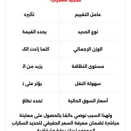
الحديد السكراب:
عامل التقييم
تأثيره على السعر
نوع الحديد
يحدد القيمة الأساسية 
الوزن الإجمالي
كلما زادت الكمية تحسن ا
مستوى النظافة
يزيد من القيمة السوق
سهولة النقل
يؤثر على تكلفة التشغ
أسعار السوق الحالية
تحدد نطاق التسعير ال
ولهذا السبب نوصي دائمًا بالحصول على معاينة
مباشرة لضمان معرفة السعر الحقيقي للحديد السكراب
الموجود لديك بدقة وشفافية.