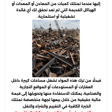
إليها عندما تمتلك كميات من المعادن أو المعدات أو
الهياكل القديمة التي لم تعد تحقق لك أي فائدة
تشغيلية أو استثمارية.
فبدلًا من ترك هذه المواد تشغل مساحات كبيرة داخل
العقارات أو المستودعات أو المواقع التجارية
والصناعية، يمكنك الاستفادة منها وتحويلها إلى قيمة
مالية حقيقية من خلال بيعها لجهة متخصصة تمتلك
الخبرة الكافية في التقييم والشراء والنقل.