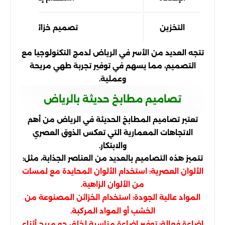
التخزين
تصميم خزائن ذكية لتح
تتجه العديد من الأسر في الرياض لدمج التكنولوجيا مع
التصميم، مما يسهم في توفير تجربة طهي مريحة
وعملية.
تصاميم مطابخ حديثة بالرياض
تعتبر تصاميم المطابخ الحديثة في الرياض من أهم
الاتجاهات المعمارية التي تعكس الذوق العصري
والابتكار.
تتميز هذه التصاميم بالعديد من العناصر الجذابة، مثل:
الألوان العصرية: استخدام الألوان المحايدة مع لمسات
من الألوان الزاهية.
المواد عالية الجودة: استخدام الخزائن المصنوعة من
الخشب أو المواد المركبة.
إضاءة فعالة: توفير إضاءة مناسبة لخلق جو مريح أثناء