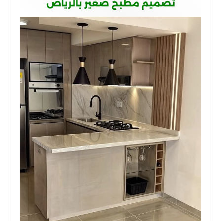
تصميم مطبخ صغير بالرياض