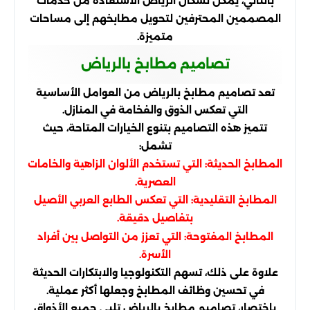
بالتالي، يُمكن لسكان الرياض الاستفادة من خدمات
المصممين المحترفين لتحويل مطابخهم إلى مساحات
متميزة.
تصاميم مطابخ بالرياض
تعد تصاميم مطابخ بالرياض من العوامل الأساسية
التي تعكس الذوق والفخامة في المنازل.
تتميز هذه التصاميم بتنوع الخيارات المتاحة، حيث
تشمل:
المطابخ الحديثة: التي تستخدم الألوان الزاهية والخامات
العصرية.
المطابخ التقليدية: التي تعكس الطابع العربي الأصيل
بتفاصيل دقيقة.
المطابخ المفتوحة: التي تعزز من التواصل بين أفراد
الأسرة.
علاوة على ذلك، تسهم التكنولوجيا والابتكارات الحديثة
في تحسين وظائف المطابخ وجعلها أكثر عملية.
باختصار، تصاميم مطابخ بالرياض تلبي جميع الأذواق