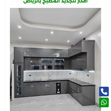
أفكار لتجديد المطبخ بالرياض