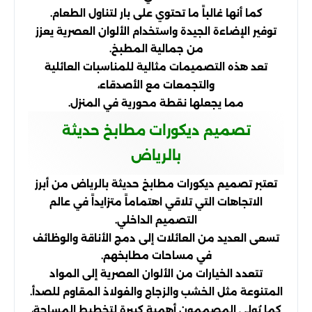
كما أنها غالباً ما تحتوي على بار لتناول الطعام.
توفير الإضاءة الجيدة واستخدام الألوان العصرية يعزز
من جمالية المطبخ.
تعد هذه التصميمات مثالية للمناسبات العائلية
والتجمعات مع الأصدقاء،
مما يجعلها نقطة محورية في المنزل.
تصميم ديكورات مطابخ حديثة
بالرياض
تعتبر تصميم ديكورات مطابخ حديثة بالرياض من أبرز
الاتجاهات التي تلاقي اهتماماً متزايداً في عالم
التصميم الداخلي.
تسعى العديد من العائلات إلى دمج الأناقة والوظائف
في مساحات مطابخهم.
تتعدد الخيارات من الألوان العصرية إلى المواد
المتنوعة مثل الخشب والزجاج والفولاذ المقاوم للصدأ.
كما يُولي المصممون أهمية كبيرة لتخطيط المساحة،