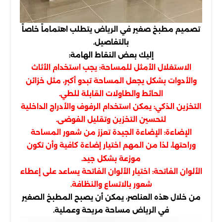
تصميم مطبخ صغير في الرياض يتطلب اهتماماً خاصاً
بالتفاصيل.
إليك بعض النقاط الهامة:
الاستغلال الأمثل للمساحة: يجب استخدام الأثاث
والأدوات بشكل يجعل المساحة تبدو أكبر، مثل خزائن
الحائط والطاولات القابلة للطي.
التخزين الذكي: يمكن استخدام الرفوف والأدراج الداخلية
لتحسين التخزين وتقليل الفوضى.
الإضاءة: الإضاءة الجيدة تعزز من شعور المساحة
وراحتها، لذا من المهم اختيار إضاءة كافية وأن تكون
موزعة بشكل جيد.
الألوان الفاتحة: اختيار الألوان الفاتحة يساعد على إعطاء
شعور بالاتساع والنظافة.
من خلال هذه العناصر، يمكن أن يصبح المطبخ الصغير
في الرياض مساحة مريحة وعملية.