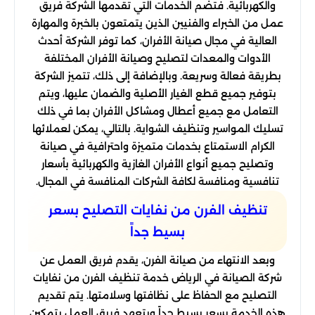
والكهربائية. فتضم الخدمات التي تقدمها الشركة فريق
عمل من الخبراء والفنيين الذين يتمتعون بالخبرة والمهارة
العالية في مجال صيانة الأفران، كما توفر الشركة أحدث
الأدوات والمعدات لتصليح وصيانة الأفران المختلفة
بطريقة فعالة وسريعة. وبالإضافة إلى ذلك، تتميز الشركة
بتوفير جميع قطع الغيار الأصلية والضمان عليها، ويتم
التعامل مع جميع أعطال ومشاكل الأفران بما في ذلك
تسليك المواسير وتنظيف الشواية. بالتالي، يمكن لعملائها
الكرام الاستمتاع بخدمات متميزة واحترافية في صيانة
وتصليح جميع أنواع الأفران الغازية والكهربائية بأسعار
تنافسية ومنافسة لكافة الشركات المنافسة في المجال.
تنظيف الفرن من نفايات التصليح بسعر
بسيط جداً
وبعد الانتهاء من صيانة الفرن، يقدم فريق العمل عن
شركة الصيانة في الرياض خدمة تنظيف الفرن من نفايات
التصليح مع الحفاظ على نظافتها وسلامتها. يتم تقديم
هذه الخدمة بسعر بسيط جداً ويتعهد فريق العمل بتمكين