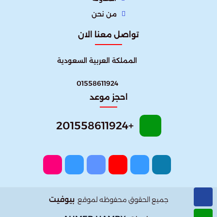
من نحن
تواصل معنا الان
المملكة العربية السعودية
01558611924
احجز موعد
+201558611924
بيوفيت
جميع الحقوق محفوظه لموقع