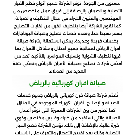
مستوى من الجودة. توفر الشركة جميع أنواع قطع الغيار
الأصلية وبالضمان بالإضافة إلى فريق عمل متخصص من
المهندسين والفنيين الخبراء في مجال التنظيف والصيانة.
كما تقوم الشركة أيضًا بتنظيف الفرن من نفايات التصليح
بسعر بسيط جدًا، وتقدم خدمات تصليح وصيانة البوتاجازات
بخدمات فريدة وعديدة. يمكن الاستعانة بشركة صيانة
أفران الرياض لمعالجة جميع أعطال ومشاكل الأفران بما
فيها تنظيف الشواية وتسليك المواسير. بالتأكيد، تعد من
أفضل شركات تصليح وصيانة الأفران بالرياض وتحظى بثقة
العديد من العملاء.
صيانة افران كهربائية بالرياض
تُقدِّم شركة صيانة فرن كهربائي بالرياض جميع خدمات
الصيانة والإصلاح لأفران الكهرباء الموجودة في المنازل.
كما تعتبر من بين الشركات المميزة التي توفّر أعمال
الصيانة والتي تستفيد من خبراء وفنيين مختصين وذوي
خبرة عالية. بالإضافة إلى ذلك، تؤمن الشركة قطع الغيار
الأصلية وذلك بعد تقييم الأعطال والتعرف على الأسباب