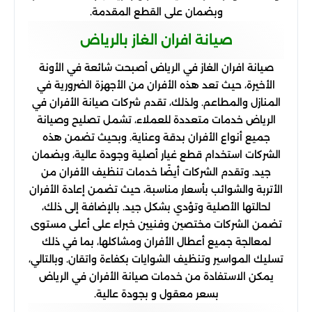
وبضمان على القطع المقدمة.
صيانة افران الغاز بالرياض
صيانة افران الغاز في الرياض أصبحت شائعة في الأونة
الأخيرة، حيث تعد هذه الأفران من الأجهزة الضرورية في
المنازل والمطاعم. ولذلك، تقدم شركات صيانة الأفران في
الرياض خدمات متعددة للعملاء، تشمل تصليح وصيانة
جميع أنواع الأفران بدقة وعناية. وبحيث تضمن هذه
الشركات استخدام قطع غيار أصلية وجودة عالية، وبضمان
جيد. وتقدم الشركات أيضًا خدمات تنظيف الأفران من
الأتربة والشوائب بأسعار مناسبة، حيث تضمن إعادة الأفران
لحالتها الأصلية وتؤدي بشكل جيد. بالإضافة إلى ذلك،
تضمن الشركات مختصين وفنيين خبراء على أعلى مستوى
لمعالجة جميع أعطال الأفران ومشاكلها، بما في ذلك
تسليك المواسير وتنظيف الشوايات بكفاءة واتقان. وبالتالي،
يمكن الاستفادة من خدمات صيانة الأفران في الرياض
بسعر معقول و بجودة عالية.