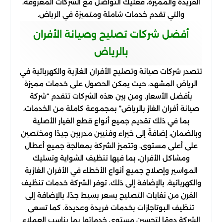
الفريدة والمميزة، فعليك التواصل مع الشركات المعروفة،
والتي تقدم خدمات شاملة ومتميزة في الرياض.
أفضل شركات تصليح وصيانة الأفران
بالرياض
تتصدر شركات صيانة وتصليح الأفران الغازية والكهربائية في
الرياض المشهد، حيث يمكن الحصول على خدمات مميزة
بأفضل الأسعار. ومن بين هذه الشركات تتقدم “شركة
صيانة أفران الغاز بالرياض” بمجموعة كاملة من الخدمات،
بما في ذلك تقديم جميع أنواع قطع الغيار الأصلية
وبالضمان، إضافةً إلى خبراء وفنيين مدربين جيدًا ومختصين
على أعلى مستوى. وتتميز الشركة بمعالجة جميع أعطال
ومشاكل الأفران، بما فيها تنظيف الشواية وتسليك
المواسير وإصلاح جميع أنواع الأخطاء في الأفران الغازية
والكهربائية. بالإضافة إلى ذلك، توفر الشركة خدمات تنظيف
الفرن من نفايات التصليح بسعر بسيط جدًا، بالإضافة إلى
تنظيف البوتاجازات بخدمات فريدة وعديدة. كما تسعى
الشركة دومًا لتحسين مستوى خدماتها بما يناسب العملاء