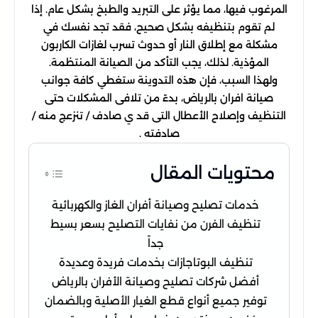
المرغوب فيها، مما يؤثر على التبريد والطبخ بشكل عام. إذا
لم تقوم بتنظيفه بشكل صحيح، فقد تجد نفسك في
مشكلة مع إطلاق النار أو حدوث تسرب لغازات الكاربون
المؤذية. لذلك، يجب التأكد من الصيانة المنتظمة.
ولهذا السبب، فإن هذه التدوينة ستغطي كافة جوانب
صيانة افران بالرياض، بدءً من تلافى المشكلات حتى
التنظيف وإصلاح اﻷعطال التى قد ي صادف / تنزعج منه /
صادفته .
محتويات المقال
خدمات تصليح وصيانة أفران الغاز والكهربائية
تنظيف الفرن من نفايات التصليح بسعر بسيط
جداً
تنظيف البوتاجازات بخدمات فريدة وعديدة
أفضل شركات تصليح وصيانة الأفران بالرياض
توفير جميع أنواع قطع الغيار الأصلية وبالضمان