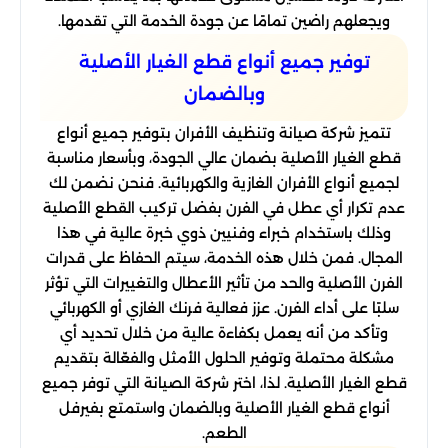
ويجعلهم راضين تمامًا عن جودة الخدمة التي تقدمها.
توفير جميع أنواع قطع الغيار الأصلية
وبالضمان
تتميز شركة صيانة وتنظيف الأفران بتوفير جميع أنواع
قطع الغيار الأصلية بضمان عالي الجودة، وبأسعار مناسبة
لجميع أنواع الأفران الغازية والكهربائية. فنحن نضمن لك
عدم تكرار أي عطل في الفرن بفضل تركيب القطع الأصلية
وذلك باستخدام خبراء وفنيين ذوي خبرة عالية في هذا
المجال. فمن خلال هذه الخدمة، سيتم الحفاظ على قدرات
الفرن الأصلية والحد من تأثير الأعطال والتغييرات التي تؤثر
سلبًا على أداء الفرن. عزز فعالية فرنك الغازي أو الكهربائي
وتأكد من أنه يعمل بكفاءة عالية من خلال تحديد أي
مشكلة محتملة وتوفير الحلول الأمثل والفعّالة بتقديم
قطع الغيار الأصلية. لذا، اختر شركة الصيانة التي توفر جميع
أنواع قطع الغيار الأصلية وبالضمان واستمتع بفيرفل
الطعم.