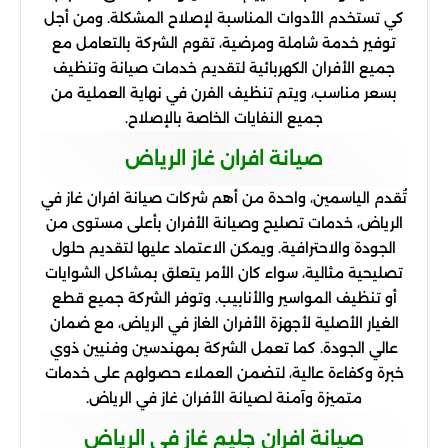
كي تستخدم الأدوات المناسبة لإصلاح المشكلة. ومن أجل
توفير خدمة شاملة ومرضية، تقوم الشركة بالتعامل مع
جميع الأفران الكهربائية لتقديم خدمات صيانة وتنظيف
بسعر مناسب، ويتم تنظيف الفرن في نهاية العملية من
جميع النفايات الخاصة بالإصلاح.
صيانة افران غاز الرياض
تُقدم الياسمين، واحدة من أهم شركات صيانة افران غاز في
الرياض، خدمات تصليح وصيانة الأفران بأعلى مستوى من
الجودة والاحترافية. ويمكن الاعتماد عليها لتقديم حلول
تصليحية مثالية، سواء كان الأمر يتعلق بمشاكل الشوايات
أو تنظيف المواسير والأنابيب. وتوفر الشركة جميع قطع
الغيار الأصلية لأجهزة الأفران الغاز في الرياض، مع ضمان
عالي الجودة. كما تعمل الشركة بمهندسين وفنيين ذوي
خبرة وكفاءة عالية، لتضمن العملاء حصولهم على خدمات
متميزة وآمنة لصيانة الأفران غاز في الرياض.
صيانة افران جليم غاز في الرياض