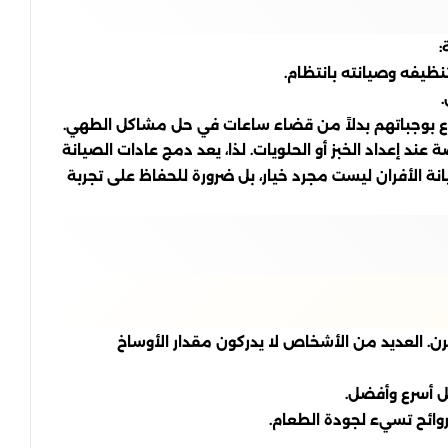
:
تنظيفه وصيانته بانتظام.
تاع بوجباتهم بدلاً من قضاء ساعات في حل مشاكل الطهي.
ند إعداد الخبز أو الحلويات. لذا، يعد دمج عادات الصيانة
انة الأفران ليست مجرد خيار، بل ضرورة للحفاظ على تجربة
رن. العديد من الأشخاص لا يدركون مقدار الأوساخ
ل أسرع وأفضل.
روائح تسيء لجودة الطعام.