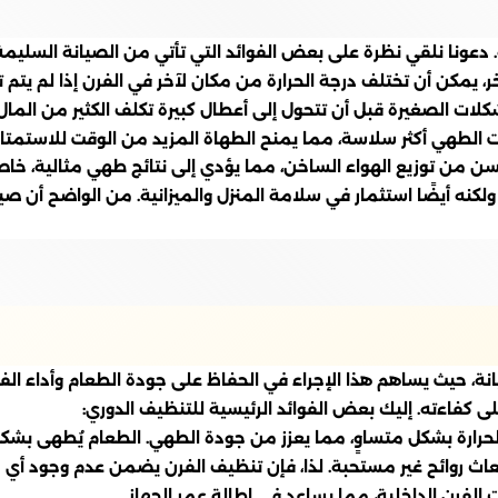
. دعونا نلقي نظرة على بعض الفوائد التي تأتي من الصيانة السليمة
خر، يمكن أن تختلف درجة الحرارة من مكان لآخر في الفرن إذا لم يتم 
ات الصغيرة قبل أن تتحول إلى أعطال كبيرة تكلف الكثير من المال.
قت الطهي أكثر سلاسة، مما يمنح الطهاة المزيد من الوقت للاستم
ن من توزيع الهواء الساخن، مما يؤدي إلى نتائج طهي مثالية، خاصة ع
لكنه أيضًا استثمار في سلامة المنزل والميزانية. من الواضح أن صي
نة، حيث يساهم هذا الإجراء في الحفاظ على جودة الطعام وأداء الف
على كفاءته. إليك بعض الفوائد الرئيسية للتنظيف الدوري:
الحرارة بشكل متساوٍ، مما يعزز من جودة الطهي. الطعام يُطهى بشك
نبعاث روائح غير مستحبة. لذا، فإن تنظيف الفرن يضمن عدم وجود أي 
الفرن الداخلية، مما يساعد في إطالة عمر الجهاز.