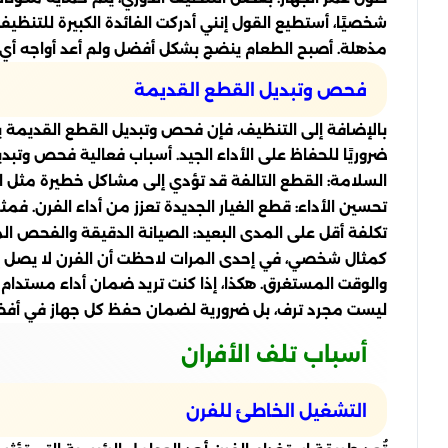
شخصيًا، أستطيع القول إنني أدركت الفائدة الكبيرة للتنظيف
مذهلة. أصبح الطعام ينضج بشكل أفضل ولم أعد أواجه أي 
فحص وتبديل القطع القديمة
بالإضافة إلى التنظيف، فإن فحص وتبديل القطع القديمة يعد
ضروريًا للحفاظ على الأداء الجيد. أسباب فعالية فحص وتبد
السلامة: القطع التالفة قد تؤدي إلى مشاكل خطيرة مثل 
تحسين الأداء: قطع الغيار الجديدة تعزز من أداء الفرن. فمث
تكلفة أقل على المدى البعيد: الصيانة الدقيقة والفحص ال
كمثال شخصي، في إحدى المرات لاحظت أن الفرن لا يصل إلى
والوقت المستغرق. هكذا، إذا كنت تريد ضمان أداء مستدام
ليست مجرد ترف، بل ضرورية لضمان حفظ كل جهاز في أفضل
أسباب تلف الأفران
التشغيل الخاطئ للفرن