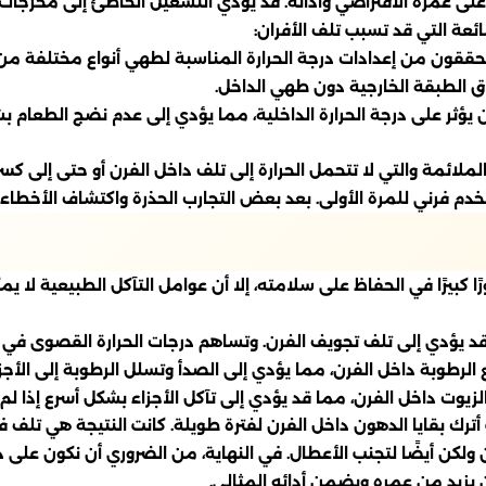
ر على عمره الافتراضي وأدائه. قد يؤدي التشغيل الخاطئ إلى مخرجات 
ئعة التي قد تسبب تلف الأفران:
قون من إعدادات درجة الحرارة المناسبة لطهي أنواع مختلفة من ا
راق الطبقة الخارجية دون طهي الداخل.
ن يؤثر على درجة الحرارة الداخلية، مما يؤدي إلى عدم نضج الطعام ب
لملائمة والتي لا تتحمل الحرارة إلى تلف داخل الفرن أو حتى إلى كسر
دم فرني للمرة الأولى. بعد بعض التجارب الحذرة واكتشاف الأخطاء
 كبيرًا في الحفاظ على سلامته، إلا أن عوامل التآكل الطبيعية لا يم
ية قد يؤدي إلى تلف تجويف الفرن. وتساهم درجات الحرارة القصوى 
الرطوبة داخل الفرن، مما يؤدي إلى الصدأ وتسلل الرطوبة إلى الأجزاء
لزيوت داخل الفرن، مما قد يؤدي إلى تآكل الأجزاء بشكل أسرع إذا ل
ترك بقايا الدهون داخل الفرن لفترة طويلة. كانت النتيجة هي تلف ف
ن أيضًا لتجنب الأعطال. في النهاية، من الضروري أن نكون على دراي
ن يزيد من عمره ويضمن أدائه المثالي.