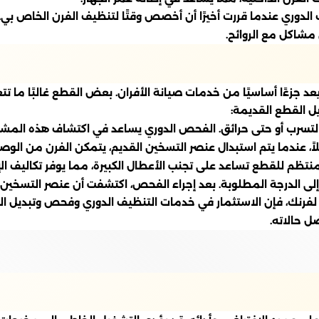
 الدوري عندما قررت أخيرًا أن أخصص وقتًا لتنظيف الفرن الخاص بي. 
مشاكل مع الروائح.
 جزءًا أساسيًا من خدمات صيانة الأفران. بعض القطع غالبًا ما تتع
يل القطع القديمة:
التسرب أو حتى حرائق. الفحص الدوري يساعد في اكتشاف هذه المشك
لاً، عندما يتم استبدال عنصر التسخين القديم، يتمكن الفرن من الوص
منتظم للقطع تساعد على تجنب الأعطال الكبيرة، مما يوفر تكاليف ا
 الدرجة المطلوبة. بعد إجراء الفحص، اكتشفت أن عنصر التسخين بد
 لفرنك، فإن الاستثمار في خدمات التنظيف الدوري وفحص وتبديل ال
 حالاته.