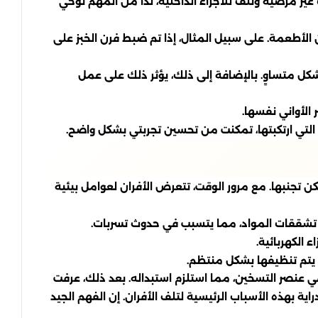
غير مرضية وتلف للأجزاء الداخلية، لذا من المهم توخي
لأطعمة. على سبيل المثال، إذا تم ضبط فرن الخبز على
شكل متساوٍ. بالإضافة إلى ذلك، يؤثر ذلك على عمل
 الأواني نفسها.
 التي ارتكبتها، تمكنت من تحسين تجربتي بشكل واضح.
كن تجنبها. مع مرور الوقت، تتعرض الأفران لعوامل بيئية
في تشققات المواد، مما يتسبب في حدوث تسربات.
 الكهربائية.
م يتم تنظيفها بشكل منتظم.
ي عنصر التسخين، مما استلزم استبداله. بعد ذلك، عرفت
ة بهذه الأسباب الرئيسية لتلف الأفران. إن الفهم الجيد