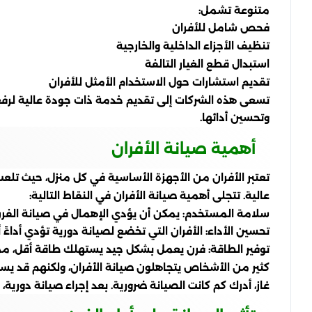
متنوعة تشمل:
فحص شامل للأفران
تنظيف الأجزاء الداخلية والخارجية
استبدال قطع الغيار التالفة
تقديم استشارات حول الاستخدام الأمثل للأفران
تسعى هذه الشركات إلى تقديم خدمة ذات جودة عالية لرف
وتحسين أدائها.
أهمية صيانة الأفران
تعتبر الأفران من الأجهزة الأساسية في كل منزل، حيث تلعب
عالية. تتجلى أهمية صيانة الأفران في النقاط التالية:
سلامة المستخدم: يمكن أن يؤدي الإهمال في صيانة الفرن 
تحسين الأداء: الأفران التي تخضع لصيانة دورية تؤدي أدا
توفير الطاقة: فرن يعمل بشكل جيد يستهلك طاقة أقل، مما 
كثير من الأشخاص يتجاهلون صيانة الأفران، ولكنهم قد ي
غاز، أدرك كم كانت الصيانة ضرورية. بعد إجراء صيانة دورية،