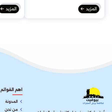
المزيد
المزيد
اهم القوائم
المدونة
من نحن