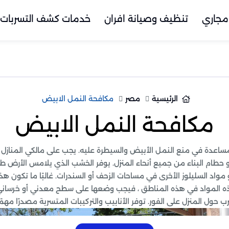
مجاري
تنظيف وصيانة افران
خدمات كشف التسربات
الرئيسية
مصر
مكافحة النمل الابيض
مكافحة النمل الابيض
لمساعدة في منع النمل الأبيض والسيطرة عليه. يجب على مالكي المناز
 حطام البناء من جميع أنحاء المنزل. يوفر الخشب الذي يلامس الأرض طريق
مواد السليلوز الأخرى في مساحات الزحف أو السندرات. غالبًا ما تكون هذ
ذه المواد في هذه المناطق ، فيجب وضعها على سطح معدني أو خرساني
 حول المنزل على الفور. توفر الأنابيب والتركيبات المتسربة مصدرًا مه