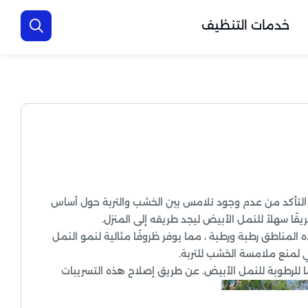
خدمات التنظيف
ل التأكد من عدم وجود تلامس بين الخشب والتربة حول أساس
ًا سهلاً للنمل الأبيض ليجد طريقه إلى المنزل.
ه المناطق رطبة ورطبة ، مما يوفر ظروفًا مثالية لنمو النمل
 لمنع ملامسة الخشب للتربة.
مًا للرطوبة للنمل الأبيض. عن طريق إصلاح هذه التسريبات