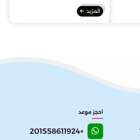
المزيد
احجز موعد
+201558611924