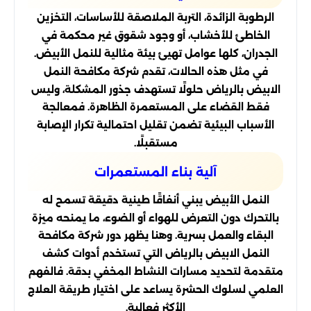
الرطوبة الزائدة، التربة الملاصقة للأساسات، التخزين
الخاطئ للأخشاب، أو وجود شقوق غير محكمة في
الجدران، كلها عوامل تهيئ بيئة مثالية للنمل الأبيض.
في مثل هذه الحالات، تقدم شركة مكافحة النمل
الابيض بالرياض حلولًا تستهدف جذور المشكلة، وليس
فقط القضاء على المستعمرة الظاهرة. فمعالجة
الأسباب البيئية تضمن تقليل احتمالية تكرار الإصابة
مستقبلًا.
آلية بناء المستعمرات
النمل الأبيض يبني أنفاقًا طينية دقيقة تسمح له
بالتحرك دون التعرض للهواء أو الضوء، ما يمنحه ميزة
البقاء والعمل بسرية. وهنا يظهر دور شركة مكافحة
النمل الابيض بالرياض التي تستخدم أدوات كشف
متقدمة لتحديد مسارات النشاط المخفي بدقة. فالفهم
العلمي لسلوك الحشرة يساعد على اختيار طريقة العلاج
الأكثر فعالية.