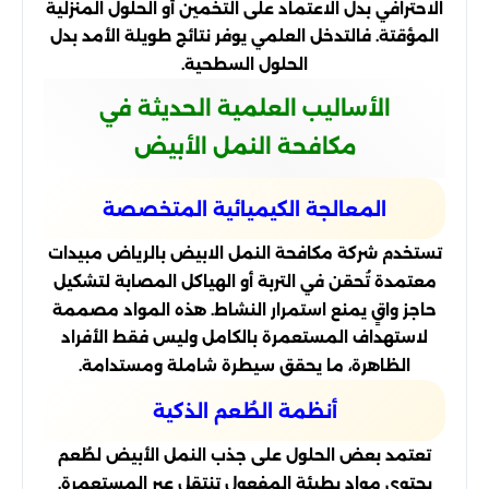
الاحترافي بدل الاعتماد على التخمين أو الحلول المنزلية
المؤقتة. فالتدخل العلمي يوفر نتائج طويلة الأمد بدل
الحلول السطحية.
الأساليب العلمية الحديثة في
مكافحة النمل الأبيض
المعالجة الكيميائية المتخصصة
تستخدم شركة مكافحة النمل الابيض بالرياض مبيدات
معتمدة تُحقن في التربة أو الهياكل المصابة لتشكيل
حاجز واقٍ يمنع استمرار النشاط. هذه المواد مصممة
لاستهداف المستعمرة بالكامل وليس فقط الأفراد
الظاهرة، ما يحقق سيطرة شاملة ومستدامة.
أنظمة الطُعم الذكية
تعتمد بعض الحلول على جذب النمل الأبيض لطُعم
يحتوي مواد بطيئة المفعول تنتقل عبر المستعمرة.