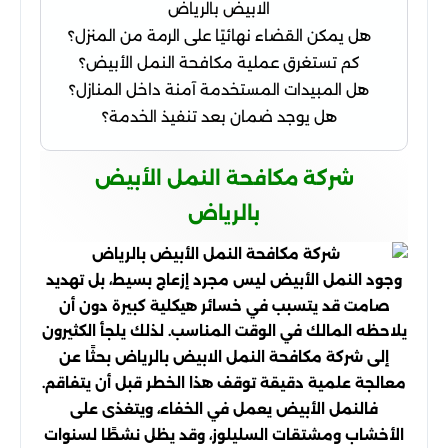
الابيض بالرياض
هل يمكن القضاء نهائيًا على الرمة من المنزل؟
كم تستغرق عملية مكافحة النمل الأبيض؟
هل المبيدات المستخدمة آمنة داخل المنازل؟
هل يوجد ضمان بعد تنفيذ الخدمة؟
شركة مكافحة النمل الأبيض
بالرياض
وجود النمل الأبيض ليس مجرد إزعاج بسيط، بل تهديد
صامت قد يتسبب في خسائر هيكلية كبيرة دون أن
يلاحظه المالك في الوقت المناسب. لذلك يلجأ الكثيرون
إلى شركة مكافحة النمل الابيض بالرياض بحثًا عن
معالجة علمية دقيقة توقف هذا الخطر قبل أن يتفاقم.
فالنمل الأبيض يعمل في الخفاء، ويتغذى على
الأخشاب ومشتقات السليلوز، وقد يظل نشطًا لسنوات