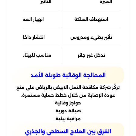
الميزة
التأثير
استهداف الملكة
انهيار المستعمرة
تأثير بطيء ومدروس
انتشار داخل العش
تدخل غير جائر
مناسب للبيئات الحساسة
المعالجة الوقائية طويلة الأمد
تركّز شركة مكافحة النمل الابيض بالرياض على منع
عودة الإصابة من خلال خطط حماية مستمرة.
حواجز وقائية
صيانة دورية
مراقبة بيئية
الفرق بين العلاج السطحي والجذري