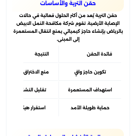
حقن التربة والأساسات
حقن التربة يُعد من أكثر الحلول فعالية في حالات
الإصابة الأرضية. تقوم شركة مكافحة النمل الابيض
بالرياض بإنشاء حاجز كيميائي يمنع انتقال المستعمرة
إلى المبنى.
فائدة الحقن
النتيجة
تكوين حاجز واقٍ
منع الاختراق المستقبلي
استهداف المستعمرة
تقليل النشاط الداخلي
حماية طويلة الأمد
استقرار هيكلي أفضل