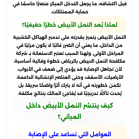
قبل اكتشافه، ما يجعل التدخل المبكر عنصرًا حاسمًا في
حماية الممتلكات.
لماذا يُعد النمل الأبيض خطرًا حقيقيًا؟
النمل الأبيض يتميز بقدرته على تدمير الهياكل الخشبية
من الداخل، ما يعني أن الضرر غالبًا لا يكون مرئيًا في
المراحل الأولى. ولهذا السبب تعتبر الاستعانة بـ شركة
مكافحة النمل الابيض بالرياض خطوة وقائية أساسية،
لأن تجاهل الإصابة قد يؤدي إلى ضعف في الأبواب،
الأرضيات، الأسقف، وحتى العناصر الإنشائية الداعمة.
تكمن خطورته في أنه لا يترك أثرًا واضحًا سريعًا، بل
يُحدث تآكلًا تدريجيًا قد يُفاجئ المالك بنتائج مكلفة.
كيف ينتشر النمل الأبيض داخل
المباني؟
العوامل التي تساعد على الإصابة