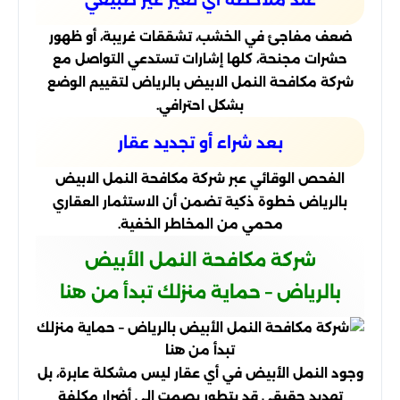
عند ملاحظة أي تغير غير طبيعي
ضعف مفاجئ في الخشب، تشققات غريبة، أو ظهور
حشرات مجنحة، كلها إشارات تستدعي التواصل مع
شركة مكافحة النمل الابيض بالرياض لتقييم الوضع
بشكل احترافي.
بعد شراء أو تجديد عقار
الفحص الوقائي عبر شركة مكافحة النمل الابيض
بالرياض خطوة ذكية تضمن أن الاستثمار العقاري
محمي من المخاطر الخفية.
شركة مكافحة النمل الأبيض
بالرياض – حماية منزلك تبدأ من هنا
وجود النمل الأبيض في أي عقار ليس مشكلة عابرة، بل
تهديد حقيقي قد يتطور بصمت إلى أضرار مكلفة