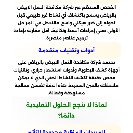
الفحص المنتظم عبر شركة مكافحة النمل الابيض
بالرياض يسمح باكتشاف أي نشاط غير طبيعي قبل
تحوله إلى ضرر هيكلي واسع. فالتدخل في المراحل
الأولى يعني إجراءات أبسط وتكاليف أقل مقارنة بإعادة
ترميم عناصر متضررة.
أدوات وتقنيات متقدمة
تعتمد شركة مكافحة النمل الابيض بالرياض على
أجهزة كشف الرطوبة، وأدوات استشعار حراري، وتقنيات
فحص دقيقة تكشف النشاط الخفي الذي لا يمكن
ملاحظته بالعين المجردة. هذه الدقة تضمن معالجة
مستهدفة وفعالة.
لماذا لا تنجح الحلول التقليدية
دائمًا؟
المبيدات المنزلية محدودة التأثير