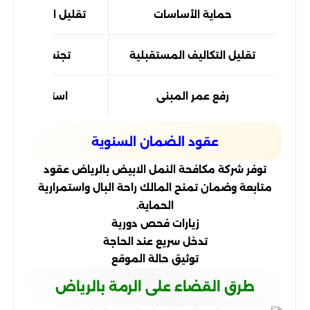
حماية الأساسات
تقليل احتمالية الإ
تقليل التكاليف المستقبلية
تجنب الإصلاحا
رفع عمر المبنى
استدامة أفضل
عقود الضمان السنوية
توفر شركة مكافحة النمل الابيض بالرياض عقود
متابعة وضمان تمنح المالك راحة البال واستمرارية
الحماية.
زيارات فحص دورية
تدخل سريع عند الحاجة
توثيق حالة الموقع
طرق القضاء على الرمة بالرياض