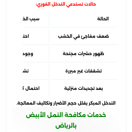
حالات تستدعي التدخل الفوري:
الحالة
سبب الخطورة
ضعف مفاجئ في الخشب
احتمال تآكل د
ظهور حشرات مجنحة
وجود مستعمرة 
تشققات غير مبررة
نشاط خلف الجد
بعد تجديدات منزلية
احتمال كشف أو تحفي
التدخل المبكر يقلل حجم الأضرار وتكاليف المعالجة.
خدمات مكافحة النمل الأبيض
بالرياض