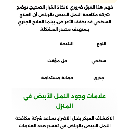
فهم هذا الفرق ضروري لاتخاذ القرار الصحيح. توضح
شركة مكافحة النمل الابيض بالرياض أن العلاج
السطحي قد يخفف الأعراض، بينما العلاج الجذري
يستهدف مصدر المشكلة.
النوع
النتيجة
سطحي
حل مؤقت
جذري
حماية مستدامة
علامات وجود النمل الأبيض في
المنزل
الاكتشاف المبكر يقلل الأضرار. تساعد شركة مكافحة
النمل الابيض بالرياض في تفسير هذه العلامات