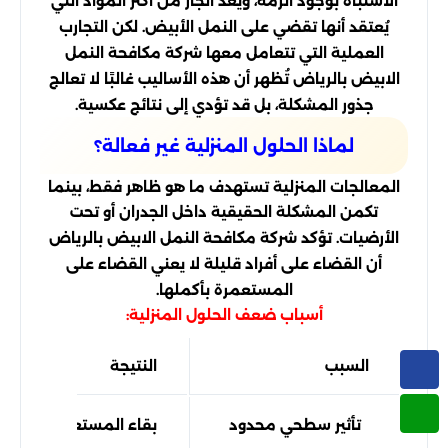
الاشتباه بوجود الرمة، ويُعد الجاز من أكثر المواد التي
يُعتقد أنها تقضي على النمل الأبيض. لكن التجارب
العملية التي تتعامل معها شركة مكافحة النمل
الابيض بالرياض تُظهر أن هذه الأساليب غالبًا لا تعالج
جذور المشكلة، بل قد تؤدي إلى نتائج عكسية.
لماذا الحلول المنزلية غير فعالة؟
المعالجات المنزلية تستهدف ما هو ظاهر فقط، بينما
تكمن المشكلة الحقيقية داخل الجدران أو تحت
الأرضيات. تؤكد شركة مكافحة النمل الابيض بالرياض
أن القضاء على أفراد قليلة لا يعني القضاء على
المستعمرة بأكملها.
أسباب ضعف الحلول المنزلية:
السبب
النتيجة
تأثير سطحي محدود
بقاء المستعمرة نشطة