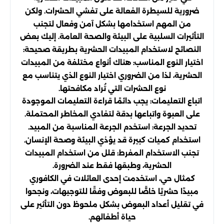
ضرورية للسيطرة الفعالة على تفشي الحشرات. ولكن
من المهم استخدامها بشكل آمن وفعال لتجنب
التأثيرات السلبية على البيئة والصحة العامة. إليك بعض
النصائح لاستخدام المبيدات الحشرية بطريقة صحيحة:
اختيار النوع المناسب: هناك أنواع مختلفة من المبيدات
الحشرية، لذا من الضروري اختيار النوع الذي يتناسب مع
نوع الحشرات التي تُراد مكافحتها.
اتباع التعليمات: يجب دائمًا قراءة التعليمات الموجودة
على العبوة واتباعها بدقة لتفادي المخاطر المحتملة.
تحديد الجرعة: استخدم الجرعة المناسبة من المبيد.
استخدام كميات كبيرة قد يؤذي البيئة وصحة الإنسان.
تجنب الاستخدام المفرط: قلل من استخدام المبيدات
الحشرية، وطبقها فقط عند الضرورة.
كمثال حي، استخدمت إحدى العائلات في الكافوري
مبيدًا حشريًا خاصًّا للبعوض وفقًا للتوجيهات، ونجحوا
في تقليل أعداد البعوض بشكل ملحوظ دون التأثير على
حياة أطفالهم.