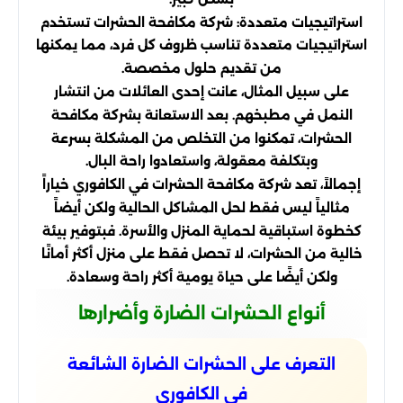
استراتيجيات متعددة: شركة مكافحة الحشرات تستخدم
استراتيجيات متعددة تناسب ظروف كل فرد، مما يمكنها
من تقديم حلول مخصصة.
على سبيل المثال، عانت إحدى العائلات من انتشار
النمل في مطبخهم. بعد الاستعانة بشركة مكافحة
الحشرات، تمكنوا من التخلص من المشكلة بسرعة
وبتكلفة معقولة، واستعادوا راحة البال.
إجمالاً، تعد شركة مكافحة الحشرات في الكافوري خياراً
مثالياً ليس فقط لحل المشاكل الحالية ولكن أيضاً
كخطوة استباقية لحماية المنزل والأسرة. فبتوفير بيئة
خالية من الحشرات، لا تحصل فقط على منزل أكثر أمانًا
ولكن أيضًا على حياة يومية أكثر راحة وسعادة.
أنواع الحشرات الضارة وأضرارها
التعرف على الحشرات الضارة الشائعة
في الكافوري