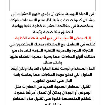
في الحياة اليومية، يمكن أن يؤدي ظهور الحشرات إلى
مشاكل كبيرة صحية وبيئية. لذا، تعتبر الاستعانة بشركة
متخصصة في مكافحة الحشرات خطوة ذكية وواعية
لتحقيق بيئة صحية وآمنة.
إليك بعض الأسباب التي تبرر أهمية هذه الخطوة:
كفاءة في التعامل مع المشكلة: يمتلك المختصون في
الشركة الخبرة والمعرفة التقنية اللازمة للتعامل مع
مختلف أنواع الحشرات، مما يسهل عملية القضاء عليها
بشكل فعال.
الحل المستدام: ليست فقط الحلول العاجلة ولكن أيضًا
الحلول التي تمنع عودة الحشرات، مما يمنحك راحة
البال على المدى الطويل.
تقليل المخاطر الصحية: العديد من الحشرات مثل
البعوض أو الجرذان يمكن أن تحمل أمراضًا خطيرة.
الأطقم المتخصصة قادرة على تقليل هذه المخاطر
بشكل كبير.