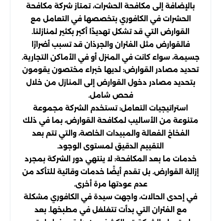
بالإضافة إلى مكافحة الحشرات، تمتاز شركة مكافحة
الحشرات في الكافوري بتخصصها في التعامل مع
القوارض التي قد تشكل تهديدًا أكبر بكثير لمنازلنا.
فالقوارض مثل الفئران والجرذان قد تسبب أضرارًا
جسيمة، سواء كانت في المنزل أو في الأماكن التجارية.
تحديد مصادر القوارض: لديها خبراء مختصون يقومون
بتحديد مصادر دخول القوارض إلى المنازل من خلال
فحص شامل.
استراتيجيات التعامل: تستخدم الشركة مجموعة
متنوعة من الأساليب لمكافحة القوارض، بما في ذلك
الفخاخ الفعالة والمبيدات الخاصة، والتي تتم بعد
التقييم الدقيق لمستوى الوجود.
خدمات ما بعد المكافحة: لا ينتهي دور الشركة بمجرد
إزالة القوارض. بل تقدم أيضًا خدمات وقائية للتأكد من
عدم عودتها مرة أخرى.
في إحدى الحالات، واجهت سيدة في الكافوري مشكلة
مع الفئران التي بدأت تتغلغل في مطبخها. بعد