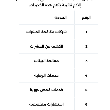
إليكم قائمة بأهم هذه الخدمات:
الرقم
الخدمة
الوصف
1
شركات مكافحة الحشرات
توف
2
الكشف عن الحشرات
تش
3
معالجة البيئات
استخدام
4
خدمات الوقاية
5
خدمات فحص دورية
6
استشارات متخصصة
ت