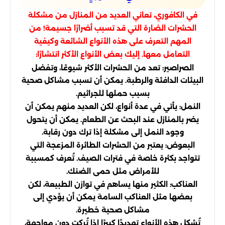
في الكافوري، تعاني العديد من المنازل من مشكلة
الحشرات الضارة التي قد تسبب أضرارًا جسيمة! من
المهم التعرف على هذه الأنواع الشائعة وكيفية
التعامل معها. إليك بعض الأنواع الأكثر انتشارًا:
الصراصير: تعد من الحشرات الأكثر شيوعًا، وتفضل
البيئات الدافئة والرطبة. يمكن أن تسبب مشاكل صحية
بسبب حملها للجراثيم.
النمل: يأتي في عدة أنواع، لكن العديد منهم يمكن أن
يضر بالمنازل عند البحث عن الطعام. يمكن أن يتحول
وجود النمل إلى مشكلة إذا ترك دون رقابة.
البعوض: يعتبر من الحشرات الطائرة المزعجة التي
تتواجد بكثرة خاصة في فترات الصيف. تُعرف كمسببة
للأمراض مثل حمى الضنك.
العناكب: الكثير منها يساهم في توازن الطبيعة، لكن
بعضها مثل العناكب السامة يمكن أن يؤدي إلى
مشاكل صحية خطيرة.
تُشكل هذه الأنواع تهديدًا كبيرًا إذا تُركت دون مواجهة،