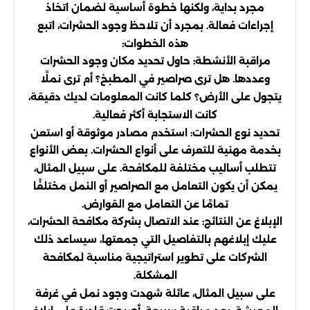
مجرد بداية، ولكنها خطوة أساسية لضمان اتخاذ
إجراءات فعالة. بمجرد أن تلاحظ وجود الحشرات، اتبع
هذه الخطوات:
مراقبة الأنشطة: حاول تحديد مكان وجود الحشرات
وعددها. هل ترى صراصير في المطبخ؟ أم ترى نملًا
يتجول على الأرض؟ كلما كانت المعلومات لديك دقيقة،
كانت الاستجابة أكثر فعالية.
تحديد نوع الحشرات: استخدم مصادر موثوقة أو استعن
بخدمة مهنية للتعرف على أنواع الحشرات. بعض الأنواع
تتطلب أساليب مختلفة للمكافحة. على سبيل المثال،
يمكن أن يكون التعامل مع الصراصير أو النمل مختلفًا
تمامًا عن التعامل مع القوارض.
الإبلاغ عن النتائج: عند الاتصال بشركة مكافحة الحشرات،
عليك إبلاغهم بالتفاصيل التي جمعتها، سيساعد ذلك
الشركات على تطوير استراتيجية مناسبة لمكافحة
المشكلة.
على سبيل المثال، عائلة شهدت وجود نمل في غرفة