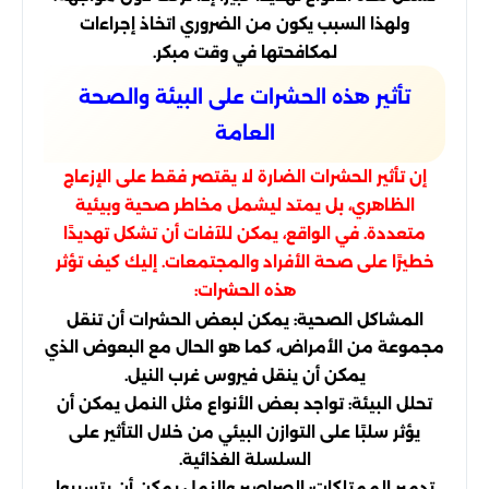
ولهذا السبب يكون من الضروري اتخاذ إجراءات
لمكافحتها في وقت مبكر.
تأثير هذه الحشرات على البيئة والصحة
العامة
إن تأثير الحشرات الضارة لا يقتصر فقط على الإزعاج
الظاهري، بل يمتد ليشمل مخاطر صحية وبيئية
متعددة. في الواقع، يمكن للآفات أن تشكل تهديدًا
خطيرًا على صحة الأفراد والمجتمعات. إليك كيف تؤثر
هذه الحشرات:
المشاكل الصحية: يمكن لبعض الحشرات أن تنقل
مجموعة من الأمراض، كما هو الحال مع البعوض الذي
يمكن أن ينقل فيروس غرب النيل.
تحلل البيئة: تواجد بعض الأنواع مثل النمل يمكن أن
يؤثر سلبًا على التوازن البيئي من خلال التأثير على
السلسلة الغذائية.
تدمير الممتلكات: الصراصير والنمل يمكن أن يتسببوا