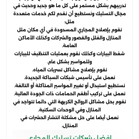
تدريبهم بشكل مستمر على كل ما هو جديد وحديث في
مجال التسليك ونستطيع أن نقدم لكم خدمات متعددة
مثل:
نقوم بإصلاح المجاري المسدودة في أي مكان مثل
المنازل والفلل والقصور والشركات وكذلك الأماكن
العامة.
شفط البيارات وكذلك نقوم بعمليات التنظيف للبيارات
وللمواسير بشكل عام.
نقوم بإصلاح مشاكل تسربات المياه.
نعمل على تأسيس شبكات السباكة الجديدة.
نستطيع استبدال أو تغيير المواسير المتآكلة أو التالفة.
نعمل على تركيب أطقم الحمامات ذات الجودة العالية.
نقوم بحل مشاكل الروائح الكريهة التي دائما تتواجد في
المنازل وفي الوحدات السكنية.
نعمل أيضا على حل مشكلة انتشار الحشرات في
المنازل.
افضل شركات تسليك المجاري