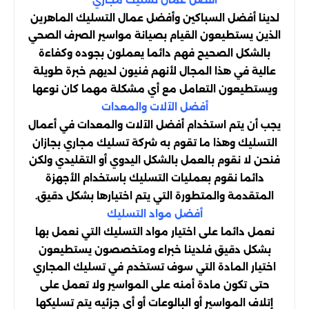
لدينا أفضل السباكين وأفضل عمال التسليك الماهرين
الذين يستطيعون القيام بصيانة مواسير الصرف الصحي
بالشكل الصحيح فهم دائما يعملون بجوده وكفاءة
عالية في هذا المجال لأنهم فنيون لديهم خبرة طويلة
ويستطيعون التعامل مع أي مشكلة مهما كان نوعها
أفضل الآلات والمعدات
يجب أن يتم استخدام أفضل الآلات والمعدات في أعمال
التسليك وهذا ما تقوم به شركة تسليك مجاري بجازان
فنحن لا نقوم بالعمل بالشكل اليدوي أو التقليدي ولكن
دائما نقوم بعمليات التسليك باستخدام الأجهزة
المتقدمة والمتطورة التي يتم اختيارها بشكل دقيق.
أفضل مواد التسليك
نعمل دائما على اختيار مواد التسليك التي نعمل بها
بشكل دقيق فلدينا خبراء ومتخصصون يستطيعون
اختيار المادة التي سوف تستخدم في تسليك المجاري
حتى تكون مادة أمنه على المواسير ولا تعمل على
إتلاف المواسير أو البالوعات أو أي جزئيه يتم تسليكها