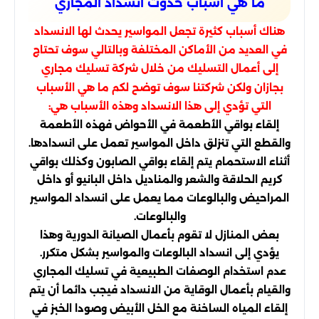
ما هي أسباب حدوث انسداد المجاري
هناك أسباب كثيرة تجعل المواسير يحدث لها الانسداد
في العديد من الأماكن المختلفة وبالتالي سوف تحتاج
إلى أعمال التسليك من خلال شركة تسليك مجاري
بجازان ولكن شركتنا سوف توضح لكم ما هي الأسباب
التي تؤدي إلى هذا الانسداد وهذه الأسباب هي:
إلقاء بواقي الأطعمة في الأحواض فهذه الأطعمة
والقطع التي تنزلق داخل المواسير تعمل على انسدادها.
أثناء الاستحمام يتم إلقاء بواقي الصابون وكذلك بواقي
كريم الحلاقة والشعر والمناديل داخل البانيو أو داخل
المراحيض والبالوعات مما يعمل على انسداد المواسير
والبالوعات.
بعض المنازل لا تقوم بأعمال الصيانة الدورية وهذا
يؤدي إلى انسداد البالوعات والمواسير بشكل متكرر.
عدم استخدام الوصفات الطبيعية في تسليك المجاري
والقيام بأعمال الوقاية من الانسداد فيجب دائما أن يتم
إلقاء المياه الساخنة مع الخل الأبيض وصودا الخبز في