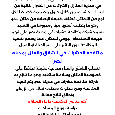
في حماية المنازل والشركات من الأضرار الناتجة عن
انتشار الحشرات، من خلال حلول مصممة خصيصًا لكل
نوع من الأماكن. تختلف طبيعة الإصابة من مكان لآخر،
وهو ما يتطلب أسلوبًا مرنًا ومدروسًا في التنفيذ.
تعتمد شركة مكافحة حشرات في مدينة نصر على فهم
طبيعة الاستخدام اليومي للمكان، مما يسمح بتنفيذ
المكافحة دون التأثير على سير الحياة أو العمل.
مكافحة الحشرات في الشقق والفلل بمدينة
نصر
تتطلب الشقق والفلل معالجة دقيقة تحافظ على
خصوصية المكان وسلامة ساكنيه، وهو ما تلتزم به
شركة مكافحة حشرات في مدينة نصر. يتم تنفيذ
المكافحة وفق خطوات منظمة تقلل من الإزعاج
وتحقق نتائج فعالة.
أهم عناصر المكافحة داخل المنازل:
دراسة توزيع المساحات
تحديد أماكن النشاط الخفي