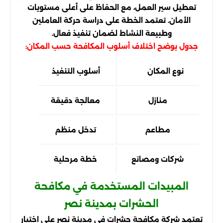
تعطيل سير العمل، مع الحفاظ على أعلى مستويات
الأمان. تعتمد الخطة على دراسة حركة العاملين
وطبيعة النشاط لضمان تنفيذ فعال.
جدول يوضح اختلاف أسلوب المكافحة حسب المكان:
نوع المكان
أسلوب التنفيذ
مستوى 
منازل
معالجة دقيقة
من
مطاعم
تدخل منظم
منخف
شركات ومصانع
خطة مرحلية
مح
المبيدات المستخدمة في مكافحة
الحشرات بمدينة نصر
تعتمد شركة مكافحة حشرات في مدينة نصر على اختيار