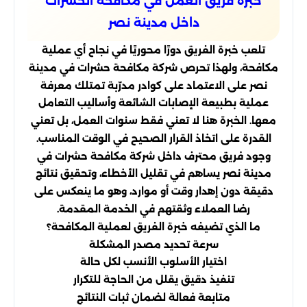
خبرة فريق العمل في مكافحة الحشرات
داخل مدينة نصر
تلعب خبرة الفريق دورًا محوريًا في نجاح أي عملية
مكافحة، ولهذا تحرص شركة مكافحة حشرات في مدينة
نصر على الاعتماد على كوادر مدرّبة تمتلك معرفة
عملية بطبيعة الإصابات الشائعة وأساليب التعامل
معها. الخبرة هنا لا تعني فقط سنوات العمل، بل تعني
القدرة على اتخاذ القرار الصحيح في الوقت المناسب.
وجود فريق محترف داخل شركة مكافحة حشرات في
مدينة نصر يساهم في تقليل الأخطاء، وتحقيق نتائج
دقيقة دون إهدار وقت أو موارد، وهو ما ينعكس على
رضا العملاء وثقتهم في الخدمة المقدمة.
ما الذي تضيفه خبرة الفريق لعملية المكافحة؟
سرعة تحديد مصدر المشكلة
اختيار الأسلوب الأنسب لكل حالة
تنفيذ دقيق يقلل من الحاجة للتكرار
متابعة فعالة لضمان ثبات النتائج