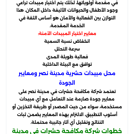
في مقدمة أولوياتها، لذلك يتم اختيار مبيدات تراعي
وجود الأطفال والحيوانات الأليفة داخل المكان. هذا
التوازن بين الفعالية والأمان هو أساس الثقة في
الخدمة المقدمة.
معايير اختيار المبيدات الآمنة:
انخفاض نسبة السمية
سرعة التحلل
فعالية طويلة المدى
توافق مع البيئة الداخلية
محل مبيدات حشرية مدينة نصر ومعايير
الجودة
تعتمد شركة مكافحة حشرات في مدينة نصر على
معايير جودة صارمة عند التعامل مع أي مبيدات
مستخدمة، سواء من حيث المصدر أو طريقة التخزين أو
أسلوب التطبيق. الالتزام بهذه المعايير يضمن ثبات
النتائج وتقليل أي آثار جانبية محتملة.
خطوات شركة مكافحة حشرات في مدينة