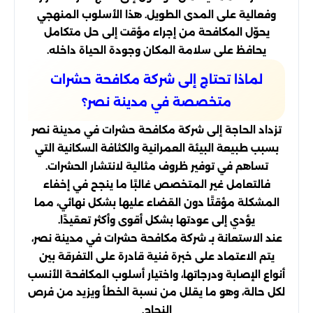
وفعالية على المدى الطويل. هذا الأسلوب المنهجي
يحوّل المكافحة من إجراء مؤقت إلى حل متكامل
يحافظ على سلامة المكان وجودة الحياة داخله.
لماذا تحتاج إلى شركة مكافحة حشرات
متخصصة في مدينة نصر؟
تزداد الحاجة إلى شركة مكافحة حشرات في مدينة نصر
بسبب طبيعة البيئة العمرانية والكثافة السكانية التي
تساهم في توفير ظروف مثالية لانتشار الحشرات.
فالتعامل غير المتخصص غالبًا ما ينجح في إخفاء
المشكلة مؤقتًا دون القضاء عليها بشكل نهائي، مما
يؤدي إلى عودتها بشكل أقوى وأكثر تعقيدًا.
عند الاستعانة بـ شركة مكافحة حشرات في مدينة نصر،
يتم الاعتماد على خبرة فنية قادرة على التفرقة بين
أنواع الإصابة ودرجاتها، واختيار أسلوب المكافحة الأنسب
لكل حالة، وهو ما يقلل من نسبة الخطأ ويزيد من فرص
النجاح.