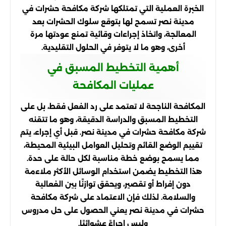
الخبرة العملية التي تمتلكها شركة مكافحة حشرات في
مدينة نصر تسمح لها بتوقع سلوك الحشرات بعد
المعالجة، واتخاذ إجراءات وقائية تمنع عودتها مرة
أخرى، وهو ما لا يتوفر في الحلول التقليدية.
أهمية التخطيط المسبق في
عمليات المكافحة
المكافحة الناجحة لا تعتمد على رد الفعل فقط، بل على
التخطيط المسبق والدراسة الدقيقة، وهو ما تتقنه
شركة مكافحة حشرات في مدينة نصر. قبل أي إجراء، يتم
تقييم الوضع القائم وتحليل العوامل البيئية المحيطة،
مما يسمح بوضع خطة مناسبة لكل حالة على حدة.
هذا التخطيط يضمن استخدام الوسائل الأكثر ملاءمة
دون إفراط أو تقصير، ويحقق توازنًا بين الفعالية
والسلامة. لذلك فإن الاعتماد على شركة مكافحة
حشرات في مدينة نصر يعني الحصول على حل مدروس
وليس إجراءً عشوائيًا.