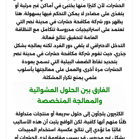
الحشرات، لأن كثيرًا منها يختبئ في أماكن غير مرئية أو
يتغذى على مصادر لا يمكن التحكم فيها بسهولة. هنا
يظهر دور شركة مكافحة حشرات في مدينة نصر التي
تعتمد على استراتيجيات مدروسة تتكامل مع النظافة
العامة لتحقيق نتائج فعالة.
التدخل الاحترافي لا يلغي دور الفرد، لكنه يعالجه بشكل
جذري، حيث تقوم شركة مكافحة حشرات في مدينة نصر
بتحديد نقاط الضعف البيئية التي تسمح بعودة
الحشرات مرة أخرى، والعمل على معالجتها بأسلوب
علمي يمنع تكرار المشكلة.
الفارق بين الحلول العشوائية
والمعالجة المتخصصة
الكثيرون يلجأون إلى حلول سريعة أو منتجات متداولة
ظنًا منهم أنها كافية، لكن الواقع يثبت أن هذه الأساليب
غالبًا ما تؤدي إلى نتائج عكسية. استخدام المبيدات
بشكل غير مدروس قد يسبب مقاومة لدى الحشرات أو