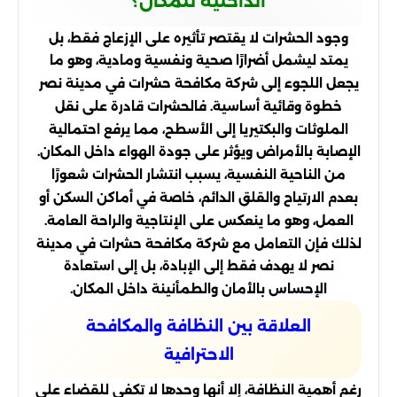
الداخلية للمكان؟
وجود الحشرات لا يقتصر تأثيره على الإزعاج فقط، بل
يمتد ليشمل أضرارًا صحية ونفسية ومادية، وهو ما
يجعل اللجوء إلى شركة مكافحة حشرات في مدينة نصر
خطوة وقائية أساسية. فالحشرات قادرة على نقل
الملوثات والبكتيريا إلى الأسطح، مما يرفع احتمالية
الإصابة بالأمراض ويؤثر على جودة الهواء داخل المكان.
من الناحية النفسية، يسبب انتشار الحشرات شعورًا
بعدم الارتياح والقلق الدائم، خاصة في أماكن السكن أو
العمل، وهو ما ينعكس على الإنتاجية والراحة العامة.
لذلك فإن التعامل مع شركة مكافحة حشرات في مدينة
نصر لا يهدف فقط إلى الإبادة، بل إلى استعادة
الإحساس بالأمان والطمأنينة داخل المكان.
العلاقة بين النظافة والمكافحة
الاحترافية
رغم أهمية النظافة، إلا أنها وحدها لا تكفي للقضاء على