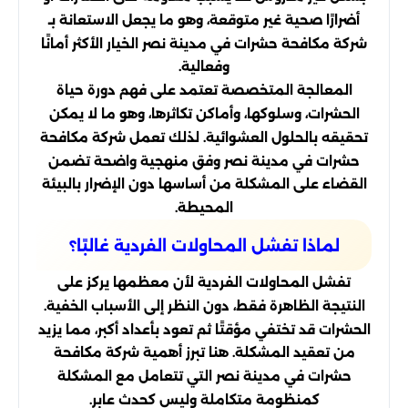
أضرارًا صحية غير متوقعة، وهو ما يجعل الاستعانة بـ
شركة مكافحة حشرات في مدينة نصر الخيار الأكثر أمانًا
وفعالية.
المعالجة المتخصصة تعتمد على فهم دورة حياة
الحشرات، وسلوكها، وأماكن تكاثرها، وهو ما لا يمكن
تحقيقه بالحلول العشوائية. لذلك تعمل شركة مكافحة
حشرات في مدينة نصر وفق منهجية واضحة تضمن
القضاء على المشكلة من أساسها دون الإضرار بالبيئة
المحيطة.
لماذا تفشل المحاولات الفردية غالبًا؟
تفشل المحاولات الفردية لأن معظمها يركز على
النتيجة الظاهرة فقط، دون النظر إلى الأسباب الخفية.
الحشرات قد تختفي مؤقتًا ثم تعود بأعداد أكبر، مما يزيد
من تعقيد المشكلة. هنا تبرز أهمية شركة مكافحة
حشرات في مدينة نصر التي تتعامل مع المشكلة
كمنظومة متكاملة وليس كحدث عابر.