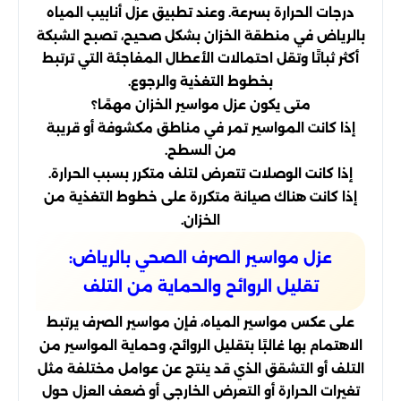
درجات الحرارة بسرعة. وعند تطبيق عزل أنابيب المياه
بالرياض في منطقة الخزان بشكل صحيح، تصبح الشبكة
أكثر ثباتًا وتقل احتمالات الأعطال المفاجئة التي ترتبط
بخطوط التغذية والرجوع.
متى يكون عزل مواسير الخزان مهمًا؟
إذا كانت المواسير تمر في مناطق مكشوفة أو قريبة
من السطح.
إذا كانت الوصلات تتعرض لتلف متكرر بسبب الحرارة.
إذا كانت هناك صيانة متكررة على خطوط التغذية من
الخزان.
عزل مواسير الصرف الصحي بالرياض:
تقليل الروائح والحماية من التلف
على عكس مواسير المياه، فإن مواسير الصرف يرتبط
الاهتمام بها غالبًا بتقليل الروائح، وحماية المواسير من
التلف أو التشقق الذي قد ينتج عن عوامل مختلفة مثل
تغيرات الحرارة أو التعرض الخارجي أو ضعف العزل حول