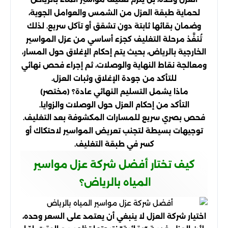
لحماية طبقة العزل من الشمس والعوامل الجوية،
وضمان بقائها ثابتة دون تشقق أو تآكل سريع. لذلك
تُنفَّذ مرحلة التغليف كجزء أساسي من عزل المواسير
الخارجية بالرياض، بحيث يتم إحكام الإغلاق حول المسار،
ومعالجة نقاط النهاية والوصلات، ثم إجراء فحص نهائي
للتأكد من جودة الإغلاق وثبات العزل.
ماذا يشمل التسليم النهائي عادة؟ (مختصر)
التأكد من إحكام العزل حول الوصلات والزوايا.
فحص بصري سريع للمسارات المكشوفة بعد التغليف.
توجيهات بسيطة لتجنب تعريض المواسير لاحتكاك أو
كسر في طبقة التغليف.
كيف تختار أفضل شركة عزل مواسير
المياه بالرياض؟
اختيار شركة العزل لا ينبغي أن يعتمد على السعر وحده،