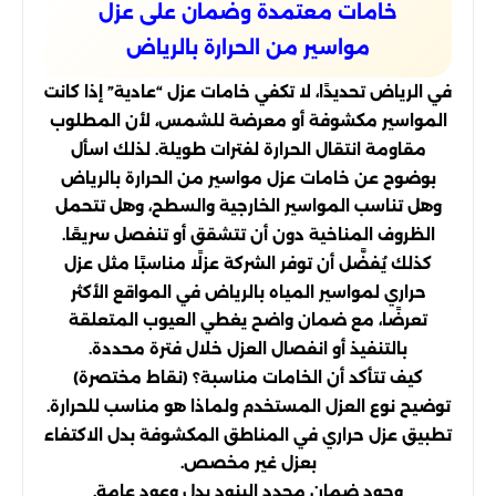
خامات معتمدة وضمان على عزل
مواسير من الحرارة بالرياض
في الرياض تحديدًا، لا تكفي خامات عزل “عادية” إذا كانت
المواسير مكشوفة أو معرضة للشمس، لأن المطلوب
مقاومة انتقال الحرارة لفترات طويلة. لذلك اسأل
بوضوح عن خامات عزل مواسير من الحرارة بالرياض
وهل تناسب المواسير الخارجية والسطح، وهل تتحمل
الظروف المناخية دون أن تتشقق أو تنفصل سريعًا.
كذلك يُفضَّل أن توفر الشركة عزلًا مناسبًا مثل عزل
حراري لمواسير المياه بالرياض في المواقع الأكثر
تعرضًا، مع ضمان واضح يغطي العيوب المتعلقة
بالتنفيذ أو انفصال العزل خلال فترة محددة.
كيف تتأكد أن الخامات مناسبة؟ (نقاط مختصرة)
توضيح نوع العزل المستخدم ولماذا هو مناسب للحرارة.
تطبيق عزل حراري في المناطق المكشوفة بدل الاكتفاء
بعزل غير مخصص.
وجود ضمان محدد البنود بدل وعود عامة.