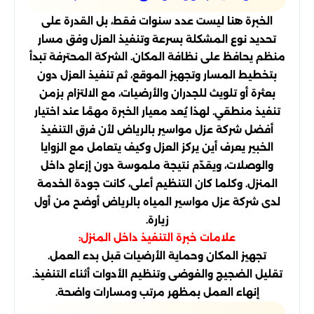
الخبرة هنا ليست عدد سنوات فقط، بل القدرة على
تحديد نوع المشكلة بسرعة وتنفيذ العزل وفق مسار
منظم يحافظ على نظافة المكان. الشركة المحترفة تبدأ
بتخطيط المسار وتجهيز الموقع، ثم تنفيذ العزل دون
بعثرة أو تلويث للجدران والأرضيات، مع الالتزام بزمن
تنفيذ منطقي. لهذا يُعد معيار الخبرة مهمًا عند اختيار
أفضل شركة عزل مواسير بالرياض لأن فرق التنفيذ
الخبير يعرف أين يركز العزل وكيف يتعامل مع الزوايا
والوصلات، ويقدّم نتيجة ملموسة دون إزعاج داخل
المنزل. وكلما كان التنظيم أعلى، كانت جودة الخدمة
لدى شركة عزل مواسير المياه بالرياض أوضح من أول
زيارة.
علامات خبرة التنفيذ داخل المنزل:
تجهيز المكان وحماية الأرضيات قبل بدء العمل.
تقليل الضجيج والفوضى وتنظيم الأدوات أثناء التنفيذ.
إنهاء العمل بمظهر مرتب ومسارات واضحة.