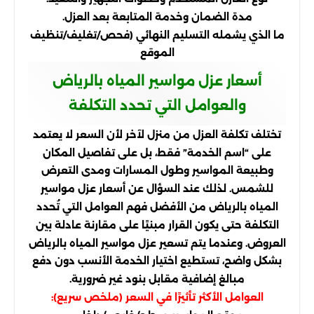
مدة الضمان وخدمة المتابعة بعد العزل.
ما الذي يشمله التسليم النهائي (فحص/تغليف/تنظيف
الموقع
أسعار عزل مواسير المياه بالرياض
والعوامل التي تحدد التكلفة
تختلف تكلفة العزل من منزل لآخر لأن السعر لا يعتمد
على “اسم الخدمة” فقط، بل على تفاصيل المكان
وطبيعة المواسير وطول المسارات ومدى التعرض
للشمس. لذلك عند السؤال عن أسعار عزل مواسير
المياه بالرياض من الأفضل فهم العوامل التي تُحدد
التكلفة حتى يكون القرار مبنيًا على مقارنة عادلة بين
العروض. وعندما يتم تسعير عزل مواسير المياه بالرياض
بشكل واضح، تستطيع اختيار الخدمة الأنسب دون دفع
مبالغ إضافية مقابل بنود غير ضرورية.
العوامل الأكثر تأثيرًا في السعر (ملخص سريع):