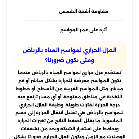
مقاومة أشعة الشمس
قد يحتاج ح
أثره على عمر المواسير
تحسن 
العزل الحراري لمواسير المياه بالرياض
ومتى يكون ضروريًا؟
يُستخدم عزل حراري لمواسير المياه بالرياض عندما
تكون المواسير معرضة للحرارة بشكل مباشر أو غير
مباشر، مثل المواسير القريبة من الأسطح، أو خطوط
التغذية في مناطق مفتوحة، أو أي مسار ترتفع فيه
درجة الحرارة لفترات طويلة. وظيفة العازل الحراري
للمواسير بالرياض هي تقليل انتقال الحرارة إلى جسم
الماسورة، ما يقلل الضغط الناتج عن تغيرات الحرارة
ويحافظ على استقرار الشبكة ويحد من تشققات
الوصلات مع الزمن. ويكون العزل الحراري ضروريًا بشكل