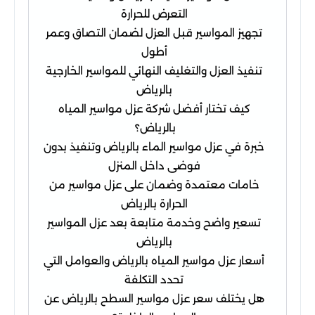
التعرض للحرارة
تجهيز المواسير قبل العزل لضمان التصاق وعمر
أطول
تنفيذ العزل والتغليف النهائي للمواسير الخارجية
بالرياض
كيف تختار أفضل شركة عزل مواسير المياه
بالرياض؟
خبرة في عزل مواسير الماء بالرياض وتنفيذ بدون
فوضى داخل المنزل
خامات معتمدة وضمان على عزل مواسير من
الحرارة بالرياض
تسعير واضح وخدمة متابعة بعد عزل المواسير
بالرياض
أسعار عزل مواسير المياه بالرياض والعوامل التي
تحدد التكلفة
هل يختلف سعر عزل مواسير السطح بالرياض عن