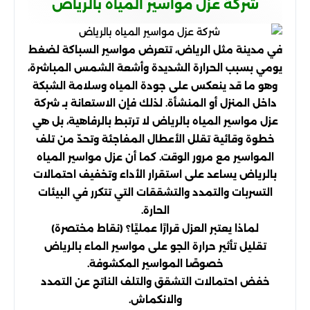
شركة عزل مواسير المياه بالرياض
في مدينة مثل الرياض، تتعرض مواسير السباكة لضغط
يومي بسبب الحرارة الشديدة وأشعة الشمس المباشرة،
وهو ما قد ينعكس على جودة المياه وسلامة الشبكة
داخل المنزل أو المنشأة. لذلك فإن الاستعانة بـ شركة
عزل مواسير المياه بالرياض لا ترتبط بالرفاهية، بل هي
خطوة وقائية تقلل الأعطال المفاجئة وتحدّ من تلف
المواسير مع مرور الوقت. كما أن عزل مواسير المياه
بالرياض يساعد على استقرار الأداء وتخفيف احتمالات
التسربات والتمدد والتشققات التي تتكرر في البيئات
الحارة.
لماذا يعتبر العزل قرارًا عمليًا؟ (نقاط مختصرة)
تقليل تأثير حرارة الجو على مواسير الماء بالرياض
خصوصًا المواسير المكشوفة.
خفض احتمالات التشقق والتلف الناتج عن التمدد
والانكماش.