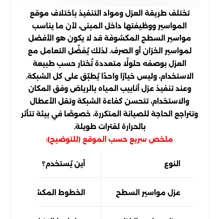
تختلف طريقة العزل ومواد التنفيذ باختلاف موقع
المواسير ووظيفتها داخل المبنى، لأن ما يناسب
مواسير السطح المكشوفة قد لا يكون هو الأفضل
لمواسير الخزان أو الصرف. لذلك يُفضّل التعامل مع
العزل بوصفه حلولًا متعددة تُختار حسب طبيعة
الاستخدام، وليس خيارًا واحدًا يُطبّق على كل الشبكة.
وعند تنفيذ عزل أنابيب المياه بالرياض وفق المكان
والاستخدام، تتحسن كفاءة الشبكة وتقل الأعطال
وتتراجع الحاجة للصيانة المتكررة، خصوصًا في بيئة تتأثر
بالحرارة لفترات طويلة.
ملخص سريع حسب الموقع (للتوضيح):
النوع
أين يُستخدم؟
عزل مواسير السطح
الخطوط المكشوفة أعلى 