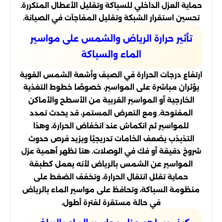
حماية العزل الداخلي للسباكة وتقليل الأعطال المتكررة.
تحسين استقرار الشبكة وتقليل المفاجآت في الصيانة.
تأثير حرارة الرياض والشمس على مواسير
الماء والسباكة
ارتفاع درجات الحرارة في الصيف وأشعة الشمس القوية
يؤثران مباشرة على المواسير، خصوصًا خطوط التغذية
الخارجية أو المواسير القريبة من الأسطح والأماكن
المفتوحة. ومع التعرض المستمر، قد يحدث تمدد
للمواسير ثم انكماش عند انخفاض الحرارة، وهذا
التذبذب يضعف الخامات تدريجيًا ويزيد فرص حدوث
شروخ دقيقة أو فك في الوصلات. هنا تظهر أهمية عزل
المواسير عن الشمس بالرياض لأنه يعمل كطبقة
حماية تقلل انتقال الحرارة، وتخفف الضغط على
منظومة السباكة، وتحافظ على مواسير الماء بالرياض
في حالة مستقرة لفترة أطول.