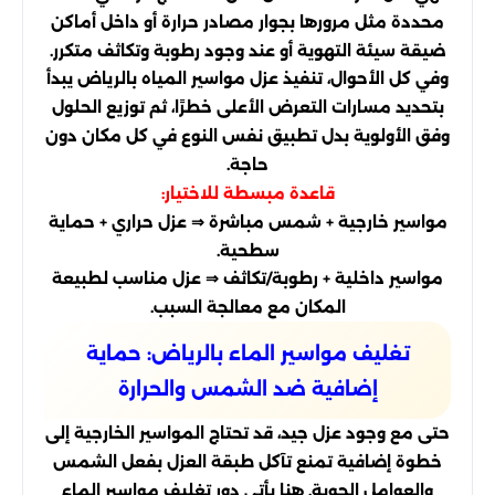
محددة مثل مرورها بجوار مصادر حرارة أو داخل أماكن
ضيقة سيئة التهوية أو عند وجود رطوبة وتكاثف متكرر.
وفي كل الأحوال، تنفيذ عزل مواسير المياه بالرياض يبدأ
بتحديد مسارات التعرض الأعلى خطرًا، ثم توزيع الحلول
وفق الأولوية بدل تطبيق نفس النوع في كل مكان دون
حاجة.
قاعدة مبسطة للاختيار:
مواسير خارجية + شمس مباشرة ⇒ عزل حراري + حماية
سطحية.
مواسير داخلية + رطوبة/تكاثف ⇒ عزل مناسب لطبيعة
المكان مع معالجة السبب.
تغليف مواسير الماء بالرياض: حماية
إضافية ضد الشمس والحرارة
حتى مع وجود عزل جيد، قد تحتاج المواسير الخارجية إلى
خطوة إضافية تمنع تآكل طبقة العزل بفعل الشمس
والعوامل الجوية. هنا يأتي دور تغليف مواسير الماء