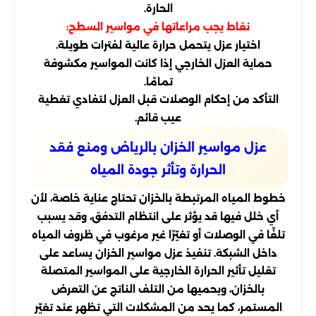
الحارة.
نقاط يجب مراعاتها في مواسير السطح:
اختيار عزل يتحمل حرارة عالية لفترات طويلة.
حماية العزل الخارجي إذا كانت المواسير مكشوفة
تمامًا.
التأكد من إحكام الوصلات قبل العزل لتفادي تغطية
عيب قائم.
عزل مواسير الخزان بالرياض ومنع فقد
الحرارة وتأثر جودة المياه
خطوط المياه المرتبطة بالخزان تحتاج عناية خاصة، لأن
أي خلل فيها قد يؤثر على انتظام التدفق، وقد يسبب
تلفًا في الوصلات أو تغيّرًا غير مرغوب في ظروف المياه
داخل الشبكة. تنفيذ عزل مواسير الخزان يساعد على
تقليل تأثير الحرارة الخارجية على المواسير المتصلة
بالخزان، ويحميها من التلف الناتج عن التعرض
المستمر، كما يحد من المشكلات التي تظهر عند تغيّر