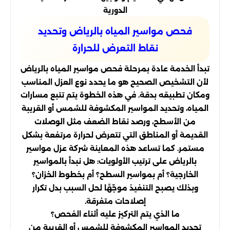
الدورية
فحص مواسير المياه بالرياض وتحديد
نقاط التعرض للحرارة
تبدأ الخدمة عادة بمرحلة فحص مواسير المياه بالرياض
لأن التشخيص الصحيح هو ما يحدد نوع العزل المناسب
ومكان تطبيقه بدقة. في هذه الخطوة يتم تتبع مسارات
المياه، وتحديد المواسير المكشوفة للشمس أو القريبة
من الأسطح، ورصد نقاط الضعف مثل الوصلات
القديمة أو المناطق التي تتعرض لحرارة مرتفعة بشكل
مستمر. كما تساعد هذه المعاينة شركة عزل مواسير
بالرياض على ترتيب الأولويات: هل نبدأ بالمواسير
الخارجية؟ أم بمواسير السطح؟ أم بخطوط الخزان؟
وبذلك يصبح التنفيذ موجّهًا لحل السبب بدل تكرار
إصلاحات متفرقة.
ما الذي يتم التركيز عليه أثناء الفحص؟
تحديد المواسير المكشوفة للشمس أو القريبة من