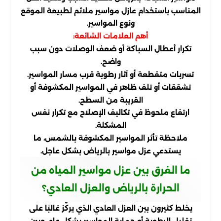
المناسب باستخدام عازل مواسير ملائم لطبيعة الموقع
ونوع المواسير.
أهم العلامات الشائعة:
تكرار أعطال السباكة أو ضعف الوصلات دون سبب
واضح.
تسربات متقطعة أو آثار رطوبة قرب مسار المواسير.
تشققات أو تلف ظاهر في المواسير المكشوفة أو
القريبة من السطح.
ارتفاع ملحوظ في تكاليف الإصلاح مع تكرار نفس
المشكلة.
ملاحظة تأثر المواسير المكشوفة بالشمس، ما
يستدعي عزل مواسير بالرياض بشكل عاجل.
ما الفرق بين عزل مواسير المياه من
الحرارة بالرياض والعزل العادي؟
يخلط كثيرون بين العزل العادي الذي يركّز غالبًا على
تقليل الرطوبة أو حماية المواسير بشكل عام، وبين