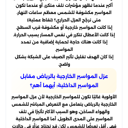
أكبر عندما تظهر مؤشرات تلف متكرر، أو عندما تكون
المواسير مكشوفة للشمس معظم ساعات النهار.
متى نرجّح العزل الحراري؟ (نقاط عملية)
إذا كانت المواسير خارجية أو مكشوفة قرب السطح.
إذا كانت الأعطال تتكرر في نفس المسار بسبب الحرارة.
إذا كانت هناك حاجة لحماية إضافية من تمدد
المواسير.
إذا كان الهدف تقليل تأثير الصيف على الشبكة بشكل
واضح.
عزل المواسير الخارجية بالرياض مقابل
المواسير الداخلية: أيهما أهم؟
الأولوية غالبًا تكون للمواسير الخارجية لأن عزل المواسير
الخارجية بالرياض يتعامل مع التعرض المباشر للشمس
والهواء الساخن، وهو السبب الأكثر تأثيرًا في تلف
المواسير على المدى الطويل. أما المواسير الداخلية
فهي أقل تعرضًا للشمس، لكن قد تحتاج عزلًا في حالات