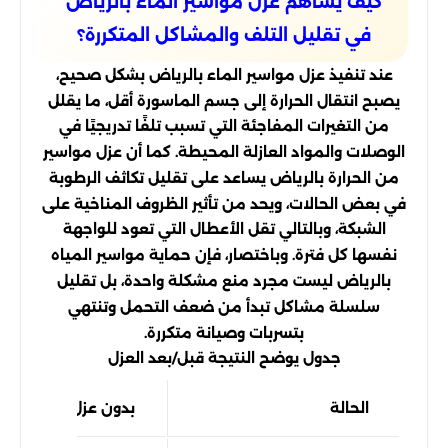
كيف يساهم عزل مواسير الماء بالرياض
في تقليل التلف والمشاكل المتكررة؟
عند تنفيذ عزل مواسير الماء بالرياض بشكل صحيح،
يصبح انتقال الحرارة إلى جسم الماسورة أقل، ما يقلل
من التغيرات المفاجئة التي تسبب تلفًا تدريجيًا في
الوصلات والمواد العازلة المحيطة. كما أن عزل مواسير
من الحرارة بالرياض يساعد على تقليل تكاثف الرطوبة
في بعض الحالات، ويحد من تأثير الظروف المناخية على
الشبكة، وبالتالي تقل الأعطال التي تعود للواجهة
نفسها كل فترة. وباختصار، فإن حماية مواسير المياه
بالرياض ليست مجرد منع مشكلة واحدة، بل تقليل
سلسلة مشاكل تبدأ من ضعف التحمل وتنتهي
بتسربات وصيانة متكررة.
جدول يوضح النتيجة قبل/بعد العزل
الحالة
بدون عزل