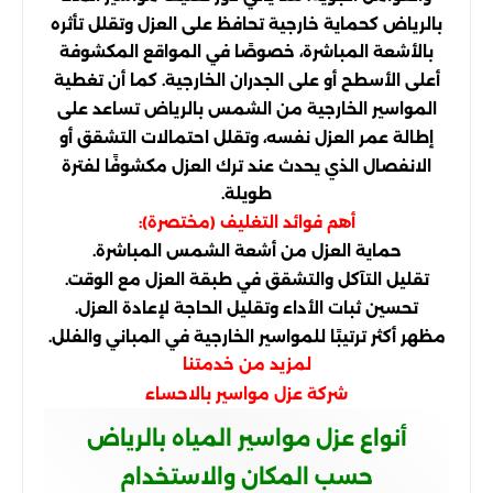
بالرياض كحماية خارجية تحافظ على العزل وتقلل تأثره
بالأشعة المباشرة، خصوصًا في المواقع المكشوفة
أعلى الأسطح أو على الجدران الخارجية. كما أن تغطية
المواسير الخارجية من الشمس بالرياض تساعد على
إطالة عمر العزل نفسه، وتقلل احتمالات التشقق أو
الانفصال الذي يحدث عند ترك العزل مكشوفًا لفترة
طويلة.
أهم فوائد التغليف (مختصرة):
حماية العزل من أشعة الشمس المباشرة.
تقليل التآكل والتشقق في طبقة العزل مع الوقت.
تحسين ثبات الأداء وتقليل الحاجة لإعادة العزل.
مظهر أكثر ترتيبًا للمواسير الخارجية في المباني والفلل.
لمزيد من خدمتنا
شركة عزل مواسير بالاحساء
أنواع عزل مواسير المياه بالرياض
حسب المكان والاستخدام