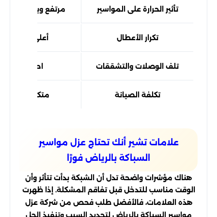
تأثير الحرارة على المواسير
مرتفع ويؤدي لتمدد/
تكرار الأعطال
أعلى على المد
تلف الوصلات والتشققات
احتمال أكبر م
تكلفة الصيانة
متكررة وقد تكو
علامات تشير أنك تحتاج عزل مواسير
السباكة بالرياض فورًا
هناك مؤشرات واضحة تدل أن الشبكة بدأت تتأثر وأن
الوقت مناسب للتدخل قبل تفاقم المشكلة. إذا ظهرت
هذه العلامات، فالأفضل طلب فحص من شركة عزل
مواسير السباكة بالرياض لتحديد السبب وتنفيذ الحل