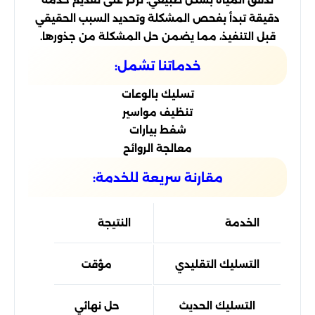
تدفق المياه بشكل طبيعي. نركز على تقديم خدمة
دقيقة تبدأ بفحص المشكلة وتحديد السبب الحقيقي
قبل التنفيذ، مما يضمن حل المشكلة من جذورها.
خدماتنا تشمل:
تسليك بالوعات
تنظيف مواسير
شفط بيارات
معالجة الروائح
مقارنة سريعة للخدمة:
الخدمة
النتيجة
التسليك التقليدي
مؤقت
التسليك الحديث
حل نهائي