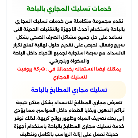
خدمات تسليك المجاري بالباحة
نقدم مجموعة متكاملة من خدمات تسليك المجاري
بالباحة باستخدام أحدث الأجهزة والتقنيات الحديثة التي
تساعد على حل جميع مشاكل الصرف الصحي بشكل
سريع وفعال. نحرص على تقديم حلول نهائية تمنع تكرار
الانسداد، مع سرعة استجابة لجميع الأحياء داخل الباحة
والمخواة وبلجرشي.
يمكنك ايضا الاستعانه بخدماتنا في :
شركة بيوفيت
لتسليك المجاري
تسليك مجاري المطابخ بالباحة
تتعرض مجاري المطابخ للانسداد بشكل متكرر نتيجة
تراكم الدهون وبقايا الطعام داخل المواسير، مما يؤدي
إلى بطء تصريف المياه وظهور روائح كريهة. لذلك نوفر
خدمة تسليك مجاري المطابخ بالباحة باستخدام أجهزة
حديثة تعمل على إزالة الرواسب بالكامل وتنظيف