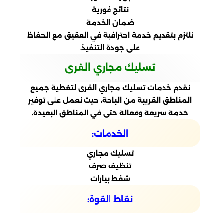
نتائج فورية
ضمان الخدمة
نلتزم بتقديم خدمة احترافية في العقيق مع الحفاظ
على جودة التنفيذ.
تسليك مجاري القرى
نقدم خدمات تسليك مجاري القرى لتغطية جميع
المناطق القريبة من الباحة، حيث نعمل على توفير
خدمة سريعة وفعالة حتى في المناطق البعيدة.
الخدمات:
تسليك مجاري
تنظيف صرف
شفط بيارات
نقاط القوة: