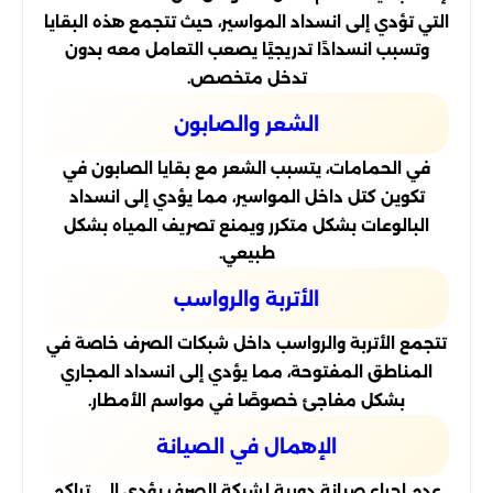
التي تؤدي إلى انسداد المواسير، حيث تتجمع هذه البقايا
وتسبب انسدادًا تدريجيًا يصعب التعامل معه بدون
تدخل متخصص.
الشعر والصابون
في الحمامات، يتسبب الشعر مع بقايا الصابون في
تكوين كتل داخل المواسير، مما يؤدي إلى انسداد
البالوعات بشكل متكرر ويمنع تصريف المياه بشكل
طبيعي.
الأتربة والرواسب
تتجمع الأتربة والرواسب داخل شبكات الصرف خاصة في
المناطق المفتوحة، مما يؤدي إلى انسداد المجاري
بشكل مفاجئ خصوصًا في مواسم الأمطار.
الإهمال في الصيانة
عدم إجراء صيانة دورية لشبكة الصرف يؤدي إلى تراكم