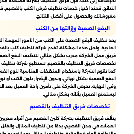
بالإضافة إلى ذلك، فإن فريق التنظيف بشركة المتحدة مد
النتائج. فعند اختيار خدمات تنظيف فرش الكنب بالقصيم، 
مفروشاتك والحصول على أفضل النتائج.
البقع الصعبة وإزالتها من الكنب
يعد تنظيف البقع الصعبة على الكنب من الأمور المهمة الت
العادية. ولحل هذه المشكلة، تقدم شركة تنظيف كنب بالقص
فريق عمل الشركة مدرب بشكل مثالي لتنظيف البقع الصعبة
تخصصات فريق التنظيف بالقصيم، تستطيع شركة تنظيف كنب 
كما تقوم الشركة باستخدام المنظفات المناسبة لنوع القم
البقع الصعبة بشكل نهائي، وبدون الإضرار بلون الكنب أو ن
وفي النهاية، تحرص الشركة على تأمين راحة العميل بعد الان
ليستمتع العميل بأثاثه بشكلٍ مثالي.
تخصصات فريق التنظيف بالقصيم
يتألف فريق التنظيف بشركة كلين القصيم من أفراد مدربي
العملاء في مدن القصيم، بدءًا من تنظيف المنازل والفل
والنظافة العامة والجزئية، وتنظيف المنازل بعد الترميم والبن