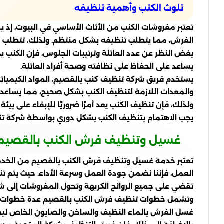
تلوث الكنب وأهمية تنظيفه
تعتبر مفروشات الكنب من الأثاث الأساسي في البيوت، إذ يم
الفرش، مما يتطلب تنظيفه بشكل منتظم. ولذلك، تتطلب الأثا
بغض النظر عن عدد العائلة وترتيبات الجلوس، فإن الكنب يج
يساعد على الحفاظ على نظافته وصحة أفراد العائلة.
يستخدم فريق شركة تنظيف كنب بالقصيم، المواد الكيميائية 
والمعدات اللازمة لتنظيف الكنب بشكل صحيح، مما يساعد
ولذلك، فإن تنظيف الكنب يعد أمرًا ضروريًا للإبقاء على بي
يجب الاهتمام بتنظيف الكنب بشكل دوري بواسطة شركة تنظ
غسيل وتنظيف فرش الكنب بالقصيم
تعتبر خدمة غسيل وتنظيف فرش الكنب بالقصيم من الخدمات 
العمل، فإننا نضمن جودة العمل وسرعة الأداء. حيث يتم ت
تقضي على جميع الروائح الكريهة وتحول المفروشات إلى شك
وتشمل خطوات تنظيف فرش الكنب بالقصيم عدة خطوات من بي
غسل الفرش بالماء النظيف والساخن والصابون الخاص ليضم