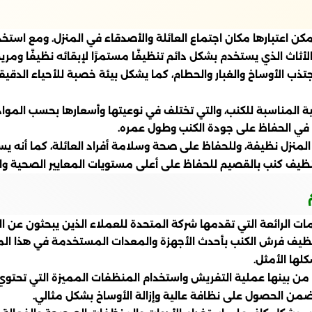
كن اعتبارها مكان اجتماع العائلة والأصدقاء في المنزل. ومع استخد
ث الذي يستخدم بشكل دائم تنظيفًا مستمرًا لإبقائه نظيفًا ومريحًا 
تذب الأوساخ والغبار والحطام، كما يشكل بيئة خصبة للأحياء الدقيق
المناسبة للكنب، والتي تختلف في نوعيتها وأسعارها بحسب المواد ا
 في الحفاظ على جودة الكنب وطول عمره.
ئة المنزل نظيفة، وللحفاظ على صحة وسلامة أفراد العائلة، كما أنه ي
يف كنب بالقصيم للحفاظ على أعلى مستويات المعايير الصحية وال
الرائعة التي تقدمها شركة المتحدة للعملاء الذين يبحثون عن الت
نظيف فرش الكنب بأحدث الأجهزة والمعدات المستخدمة في هذا المجا
لها الأمثل.
نها عملية التفريش واستخدام المنظفات المميزة التي تحتوي على 
ن الحصول على نظافة عالية وإزالة الأوساخ بشكل مثالي.