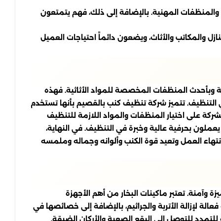
 والمنظفات المهنية. بالإضافة إلى ذلك، فهم يتمتعون
ل والمكاتب والأثاث، ويضعون دائماً احتياجات العميل
ة وبأحدث المنظفات المخصصة للمواد الأثاثية. فهذه
 التنظيف. تتميز شركة تنظيف كنب بالقصيم بأنها تستخدم
الشركة على اختيار المنظفات والمواد اللازمة للتنظيف
يعملون بحرفية عالية وخبرة في التنظيف. في النهاية،
تهاء العمل وتعيد قوة الكنب وألوانه وجماله وملمسه
وآمنة. تعتبر ماكينات البخار من أهم الأجهزة
لة لإزالة الأتربة والجراثيم، بالإضافة إلى خصائصها في
لتمدد للتوصل إلى البقع الصعبة والأركان الضيقة.