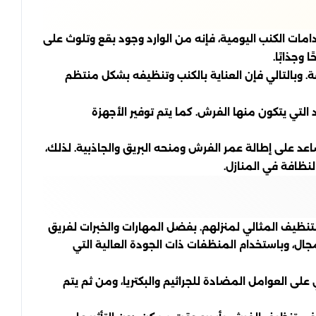
امات الكنب اليومية، فإنه من الوارد وجود بقع وتلوث على
وجذابًا.
ة. وبالتالي فإن العناية بالكنب وتنظيفه بشكل منتظم
لتي يتكون منها الفرش. كما يتم توفير الأجهزة
ساعد على إطالة عمر الفرش ومنحه البريق والجاذبية. لذلك،
نظافة في المنازل.
نظيف المثالي لمنزلهم. بفضل المهارات والخبرات لفريق
ل، وباستخدام المنظفات ذات الجودة العالية التي
العوامل المضادة للجراثيم والبكتريا، ومن ثم يتم