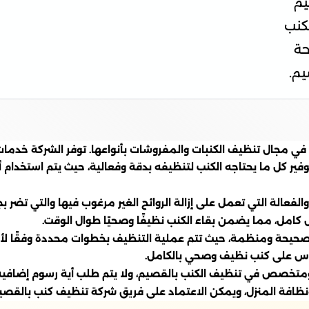
يم
كنب
حة
يم.
 مجال تنظيف الكنبات والمفروشات بأنواعها. توفر الشركة خدمات
ر كل ما يحتاجه الكنب لتنظيفه بدقة وفعالية، حيث يتم استخدام أح
لفعالة التي تعمل على إزالة الروائح الغير مرغوب فيها والتي تضر ب
كامل، مما يضمن بقاء الكنب نظيفًا وصحيًا طوال الوقت.
يحة ومنظمة، حيث تتم عملية التنظيف بخطوات محددة وفقًا لأعلى 
جلوس على كنب نظيف وصحي بالكامل.
متخصص في تنظيف الكنب بالقصيم، ولا يتم طلب أية رسوم إضافية لل
ظافة المنزل، ويمكن الاعتماد على فريق شركة تنظيف كنب بالقصي