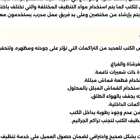
ل للكنب كما يتم استخدام مواد التنظيف المختلفة والتي تختلف باخ
يتم بإرشاد من مختصين وعلى يد فريق عمل مدرب، يستخدمون معدات
رض الكنب للعديد من التراكمات التي تؤثر على جودته ومظهره. ولتح
 بشكل صحيح واحترافي لضمان حصول العميل على خدمة تنظيف مثال