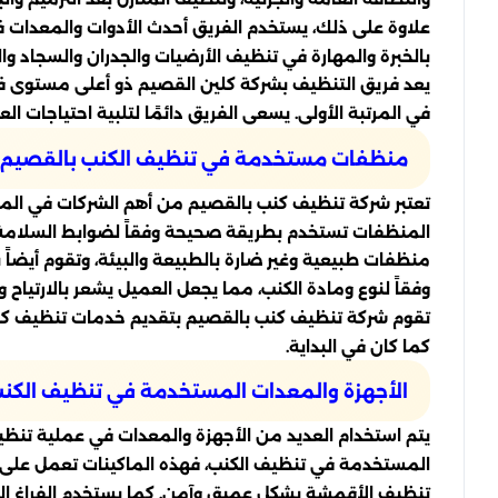
علاوة على ذلك، يستخدم الفريق أحدث الأدوات والمعدات في
بالخبرة والمهارة في تنظيف الأرضيات والجدران والسجاد وا
يعد فريق التنظيف بشركة كلين القصيم ذو أعلى مستوى في ا
في المرتبة الأولى. يسعى الفريق دائمًا لتلبية احتياجات ال
منظفات مستخدمة في تنظيف الكنب بالقصيم
تعتبر شركة تنظيف كنب بالقصيم من أهم الشركات في المم
المنظفات تستخدم بطريقة صحيحة وفقاً لضوابط السلامة وا
منظفات طبيعية وغير ضارة بالطبيعة والبيئة، وتقوم أيضاً بإ
وفقاً لنوع ومادة الكنب، مما يجعل العميل يشعر بالارتياح
تقوم شركة تنظيف كنب بالقصيم بتقديم خدمات تنظيف كنب ب
كما كان في البداية.
الأجهزة والمعدات المستخدمة في تنظيف الكن
يتم استخدام العديد من الأجهزة والمعدات في عملية تنظيف
المستخدمة في تنظيف الكنب، فهذه الماكينات تعمل على تنظي
تنظيف الأقمشة بشكل عميق وآمن. كما يستخدم الفراغ الخا