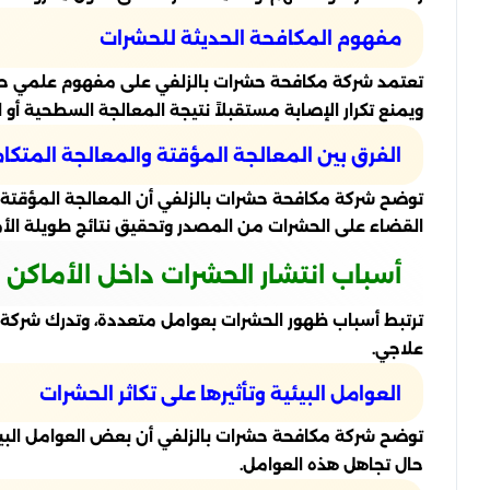
مفهوم المكافحة الحديثة للحشرات
تعتمد شركة مكافحة حشرات بالزلفي على مفهوم علمي حديث
ويمنع تكرار الإصابة مستقبلاً نتيجة المعالجة السطحية أو ا
الفرق بين المعالجة المؤقتة والمعالجة المتكا
توضح شركة مكافحة حشرات بالزلفي أن المعالجة المؤقتة 
القضاء على الحشرات من المصدر وتحقيق نتائج طويلة الأم
أسباب انتشار الحشرات داخل الأماكن 
ترتبط أسباب ظهور الحشرات بعوامل متعددة، وتدرك شركة مك
علاجي.
العوامل البيئية وتأثيرها على تكاثر الحشرات
توضح شركة مكافحة حشرات بالزلفي أن بعض العوامل البيئية
حال تجاهل هذه العوامل.