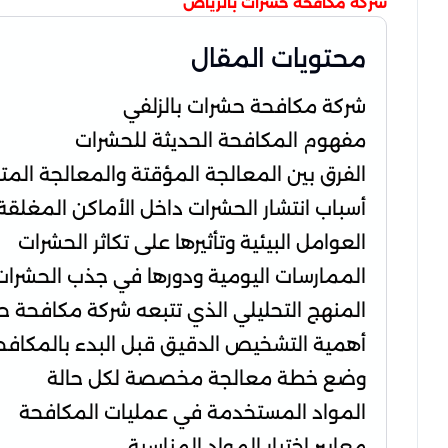
شركة مكافحة حشرات بالرياض
محتويات المقال
شركة مكافحة حشرات بالزلفي
مفهوم المكافحة الحديثة للحشرات
الفرق بين المعالجة المؤقتة والمعالجة المت
أسباب انتشار الحشرات داخل الأماكن المغلقة
العوامل البيئية وتأثيرها على تكاثر الحشرات
الممارسات اليومية ودورها في جذب الحشرات
المنهج التحليلي الذي تتبعه شركة مكافحة ح
أهمية التشخيص الدقيق قبل البدء بالمكافح
وضع خطة معالجة مخصصة لكل حالة
المواد المستخدمة في عمليات المكافحة
معايير اختيار المواد المناسبة