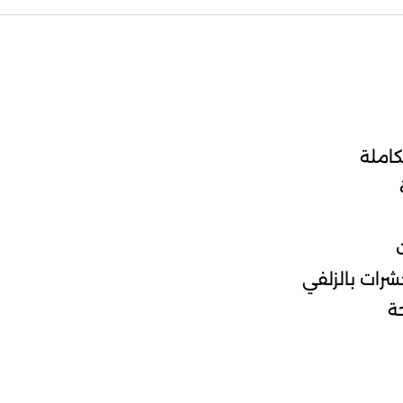
كاملة
شرات بالزلفي
ة