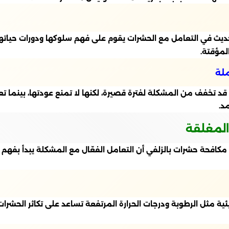
 في التعامل مع الحشرات يقوم على فهم سلوكها ودورات حياتها، 
لمؤقتة.
ملة
قد تخفف من المشكلة لفترة قصيرة، لكنها لا تمنع عودتها، بينم
د.
المغلقة
افحة حشرات بالزلفي أن التعامل الفعّال مع المشكلة يبدأ بفهم هذ
 مثل الرطوبة ودرجات الحرارة المرتفعة تساعد على تكاثر الحشرات 