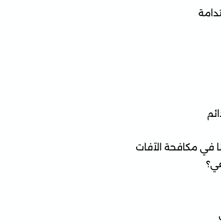
دامة
ائم
ا في مكافحة الآفات
في؟