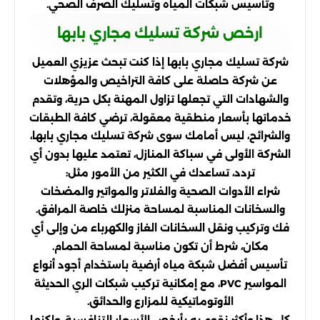
وتأسيس شبكات المياه وتسليك الصرف الصحي.
ارخص شركة تسليك مجاري بابها
شركة تسليك مجاري بابها إذا كنت تبحث عزيزي العميل
عن شركة حاصلة على كافة التراخيص والمؤهلات
والشهادات التي تجعلها تزاول المهنة بكل حرية، وتقدم
خدماتها بأسعار منطقية معقولة، ترضي كافة الطبقات
والشرائح، ليس أمامك سوى شركة تسليك مجاري بابها،
الشركة الأولى في سباكة المنازل، تعتمد عليها بدون أي
تردد، تساعدك في الكثير من الأمور مثل:
شراء الأدوات الصحية والفلاتر والمواتير والمضخات
والسخانات المناسبة لمساحة منزلك خاصة المرافق.
فك وتركيب ونقل السخانات الغاز والكهرباء من وإلى أي
مكان، شرط أن تكون مناسبة لمساحة الحمام.
تأسيس أفضل شبكة مياه أرضية باستخدام أجود أنواع
المواسير PVC، مع إمكانية تركيب شبكات الري الحديثة
الأوتوماتيكية للمزارع والحدائق.
كل هذا وأكثر نقوم به بأرخص الأسعار التنافسية، ولكنها