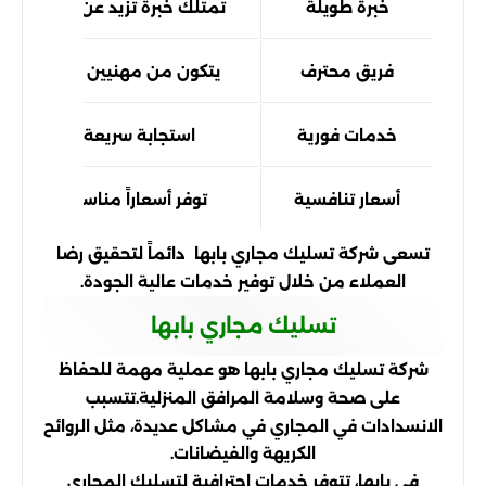
خبرة طويلة
تمتلك خبرة تزيد عن عشر سنوا
فريق محترف
يتكون من مهنيين مدربين جيداً
خدمات فورية
استجابة سريعة للعملاء
أسعار تنافسية
توفر أسعاراً مناسبة للجميع
تسعى شركة تسليك مجاري بابها دائماً لتحقيق رضا
العملاء من خلال توفير خدمات عالية الجودة.
تسليك مجاري بابها
شركة تسليك مجاري بابها هو عملية مهمة للحفاظ
على صحة وسلامة المرافق المنزلية.
تتسبب
الانسدادات في المجاري في مشاكل عديدة، مثل الروائح
الكريهة والفيضانات.
في بابها، تتوفر خدمات احترافية لتسليك المجاري