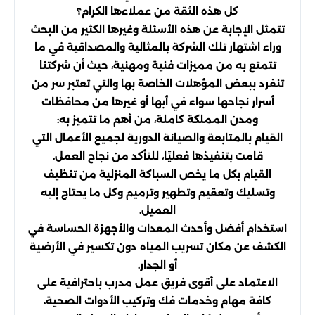
كل هذه الثقة من عملاءها الكرام؟
تتمثل الإجابة عن هذه الأسئلة وغيرها الكثير من البحث
وراء اشتهار تلك الشركة بالمثالية والمصداقية في ما
تتمتع به من مميزات فنية ومهنية، حيث أن شركتنا
تنفرد ببعض المؤهلات الخاصة بها والتي تعتبر سر من
أسرار نجاحها سواء في أبها أو غيرها من محافظات
ومدن المملكة كاملة، من أهم ما تتميز به:
القيام بالمتابعة والصيانة الدورية لجميع الأعمال التي
قامت بتنفيذها فعليًا، للتأكد من نجاح العمل.
القيام بكل ما يخص السباكة المنزلية من تنظيف
وتسليك وتعقيم وتطهير وترميم وكل ما يحتاج إليه
العميل.
استخدام أفضل وأحدث المعدات والأجهزة الحساسة في
الكشف عن مكان تسريب المياه دون تكسير في الأرضية
أو الجدار.
الاعتماد على أقوى فريق عمل مدرب باحترافية على
كافة مهام وخدمات فك وتركيب الأدوات الصحية،