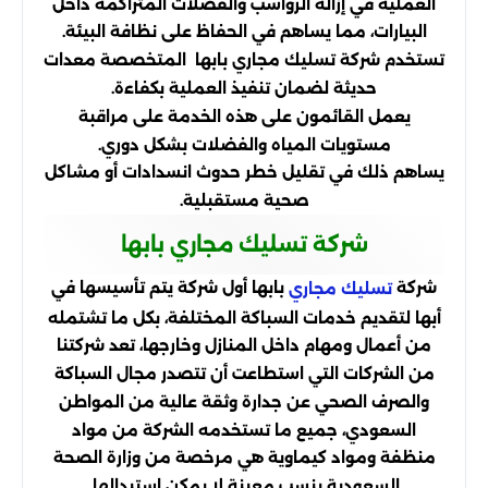
العملية في إزالة الرواسب والفضلات المتراكمة داخل
البيارات، مما يساهم في الحفاظ على نظافة البيئة.
تستخدم شركة تسليك مجاري بابها المتخصصة معدات
حديثة لضمان تنفيذ العملية بكفاءة.
يعمل القائمون على هذه الخدمة على مراقبة
مستويات المياه والفضلات بشكل دوري.
يساهم ذلك في تقليل خطر حدوث انسدادات أو مشاكل
صحية مستقبلية.
شركة تسليك مجاري بابها
شركة
بابها أول شركة يتم تأسيسها في
تسليك مجاري
أبها لتقديم خدمات السباكة المختلفة، بكل ما تشتمله
من أعمال ومهام داخل المنازل وخارجها، تعد شركتنا
من الشركات التي استطاعت أن تتصدر مجال السباكة
والصرف الصحي عن جدارة وثقة عالية من المواطن
السعودي، جميع ما تستخدمه الشركة من مواد
منظفة ومواد كيماوية هي مرخصة من وزارة الصحة
السعودية بنسب معينة لا يمكن استبدالها.