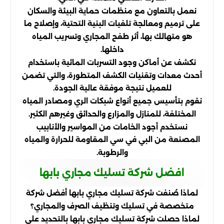
نعمل بالتعاون مع منظمات حماية البيئة والسكان
على ترميم ومعالجة تلفيات البنية التحتية، وإصلاح ما
هو متهالك بها، أثر طفح المجاري وتسريب المياه
داخلها.
نكشف عن أماكن وجود التسربات المائية باستخدام
أحدث معدات وتقنيات الكشف المتطورة، والتي تضمن
للعميل نتيجة موفقة عالية الجودة.
نقوم بتأسيس جميع أنواع شبكات الري ومصادر المياه
المختلفة، للمنازل والمزارع والحدائق وغيرهم الكثير.
نستخدم أجود الخامات من المواسير والأنابيب
المصنعة من البي في سي المقاومة للحرارة والمياه
والرطوبة.
افضل شركة تسليك مجاري بابها
لماذا صُنفت شركة تسليك مجاري بابها أفضل شركة
متخصصة في تسليك وتنظيف الصرف والمجاري؟
لماذا حصلت شركة تسليك مجاري بابها بالتحديد على