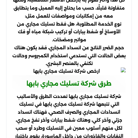
متفاوتة قليلًا، حسب ما يحتاج إليه العميل وما يتطابق
معه من إمكانيات ومواصفات للعمل مثل:
نوع الخدمة المطلوبة، هل فقط تسليك مجاري من
الأوساخ أو شفط بيارات أو تركيب شبكة مياه أو فك
مواتير ومضخات.
حجم الضرر الناتج عن انسداد المجاري، فقد يكون هناك
بعض الحالات التي تستدعي استخدام الكمبروسر وحالات
تكتفي بالعنصر البشري.
طرق شركة تسليك مجاري بابها
شركة تسليك مجاري بابها تعددت الطرق والأساليب
التي تتبعها شركة تسليك مجاري بابها في تسليك
انسدادات المجاري والصرف الصحي، فهناك انسداد
جزئي وآخر كلي، وهناك شفط بيارات وآخر نفخ مجاري،
لكل منهم أسلوب معين في التسليك وطرد أو سحب
النفايات والقاذورات من داخل الماسورة، يقوم باختيار