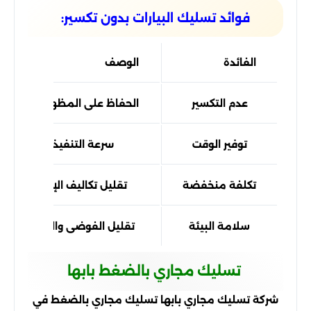
فوائد تسليك البيارات بدون تكسير:
الفائدة
الوصف
عدم التكسير
الحفاظ على المظهر الداخلي وا
توفير الوقت
سرعة التنفيذ مقارنةً بأس
تكلفة منخفضة
تقليل تكاليف الإصلاح للجدرا
سلامة البيئة
تقليل الفوضى والنفايات النات
تسليك مجاري بالضغط بابها
شركة تسليك مجاري بابها تسليك مجاري بالضغط في