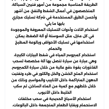
الطريقة المناسبة مجموعة من أمهر فنيين السباكة،
المتخصصون في أعمال الشفط والنفخ، من أشهر
وأحسن الطرق المستخدمة في شركة تسليك مجاري
بابها ما يلي:
استخدام الآلات وأدوات التسليك المعروفة والموجودة
في كل منزل، مثل السوستة أو آلة الضغط، يمكن
استخدامها في تسليك الأحواض وبالوعة المطبخ
والحمام.
استخدام كمبروسر المياه في شفط البيارات الكبيرة،
وهي عبارة عن سيارة تتصل بها آلة مخصصة لسحب
القاذورات بقوة دفع عالية من خلال سيارة الكمبروسر.
استخدام الملح الخشن والخل والكلور في طرد وتفتيت
الدهون المتراكمة داخل الأنابيب والمواسير، وذلك من
خلال خلطهم مع كمية من الماء الساخن، ثم سكب
الخليط داخل الأنبوب.
استخدام الأسياخ الحديدية في سحب مخلفات
الاستحمام وبقايا الطعام المتجمعة داخل البالوعات،