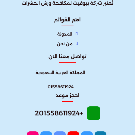
تُعتبر شركة بيوفيت لمكافحة ورش الحشرات
اهم القوائم
المدونة
من نحن
تواصل معنا الان
المملكة العربية السعودية
01558611924
احجز موعد
+201558611924