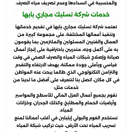
والمتسببة في انسدادها وعدم تصريف مياه الصرف.
خدمات شركة تسليك مجاري بابها
تعتمد شركة تسليك مجاري بابها في تقديم خدماتها
وتنفيذ أعمالها المختلفة، على مجموعة كبيرة من
العمال والفنيين المسئولين والملتزمين بما يقومون
به على أكمل وجه، متدربين باحترافية على إنجاز أعمال
صيانة وإصلاح شبكات المياه والصرف الصحي في وقت
قياسي وبأعلى جودة ممكنة، بهدف الارتقاء والتقدم
والتزامن التكنولوجي، الذي طالما يبحث عنه المواطن
في كل مكان، اتصل بنا لتتعرف على أفضل ما لدينا من
خدمات مثل:
نقوم بجميع أعمال العزل المائي للأسطح والمواسير
وأرضيات الحمام والمطابخ، وكذلك الجدران، وخزانات
المياه.
نستخدم الفوم والبولي إيثيلين في أغلب أعمالنا لمنع
تسريب المياه تحت الأرض، حيث تركيب شبكة المياه