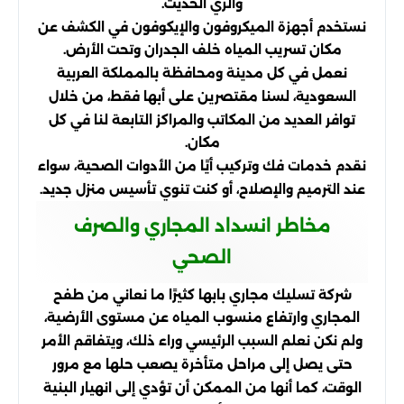
والري الحديث.
نستخدم أجهزة الميكروفون والإيكوفون في الكشف عن
مكان تسريب المياه خلف الجدران وتحت الأرض.
نعمل في كل مدينة ومحافظة بالمملكة العربية
السعودية، لسنا مقتصرين على أبها فقط، من خلال
توافر العديد من المكاتب والمراكز التابعة لنا في كل
مكان.
نقدم خدمات فك وتركيب أيًا من الأدوات الصحية، سواء
عند الترميم والإصلاح، أو كنت تنوي تأسيس منزل جديد.
مخاطر انسداد المجاري والصرف
الصحي
شركة تسليك مجاري بابها كثيرًا ما نعاني من طفح
المجاري وارتفاع منسوب المياه عن مستوى الأرضية،
ولم نكن نعلم السبب الرئيسي وراء ذلك، ويتفاقم الأمر
حتى يصل إلى مراحل متأخرة يصعب حلها مع مرور
الوقت، كما أنها من الممكن أن تؤدي إلى انهيار البنية