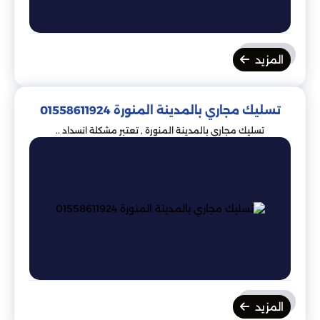
المزيد
تسليك مجاري بالمدينة المنورة 01558611924
تسليك مجاري بالمدينة المنورة , تعتبر مشكلة انسداد ..
المزيد