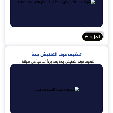
المزيد
تنظيف غرف التفتيش جدة
تنظيف غرف التفتيش جدة يعد جزءاً أساسياً من صيانة ا..