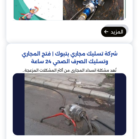
المزيد
شركة تسليك مجاري بتبوك | فتح المجاري
وتسليك الصرف الصحي 24 ساعة
تُعد مشكلة انسداد المجاري من أكثر المشكلات المزعجة..