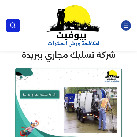
شركة تسليك مجاري ببريدة