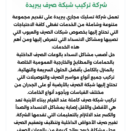
شركة تركيب شبكة صرف ببريدة
تعمل شركة تسليك مجاري ببريدة على تقديم مجموعة
متنوعة وشاملة من الخدمات تغطى كافة الاحتياجات
التي تحتاج إليها بخصوص شبكات الصرف والعيوب التي
تصيبها ومشاكل الانسداد التي تتعرض إليها ومن أهم
هذه الخدمات:
حل أصعب مشاكل انسداد بالوعات الصرف الداخلية
بالحمامات والمطابخ والخارجية العمومية الخاصة
بالمنزل بالكامل بأفضل الحلول السريعة والنهائية.
تركيب جميع أنواع مواسير الصرف والتوصيلات التي
تحتاج إليها شبكة الصرف بالأرضية أو على الجدران من
مختلف القياسات وبأجود أنواع الخامات.
تركيب شبكة صرف كاملة عند القيام ببناء الأبنية تعد
هي الأفضل والأقل إصابة بمشاكل الانسداد والصدأ
والكسر عند الالتزام بالتعليمات التي تقدمها الشركة.
تغيير صرف الأحواض الداخلية وتنظيف وتعقيم الصرف
وحل مشكلة خروج روائح كريهة من بالوعات الصرف.