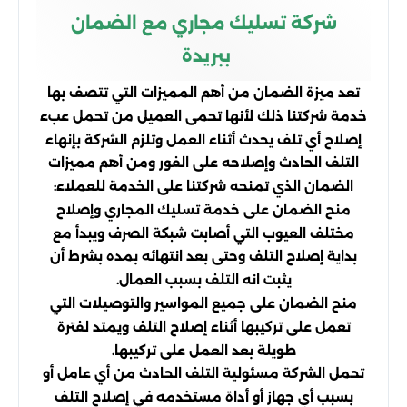
شركة تسليك مجاري مع الضمان
ببريدة
تعد ميزة الضمان من أهم المميزات التي تتصف بها
خدمة شركتنا ذلك لأنها تحمى العميل من تحمل عبء
إصلاح أي تلف يحدث أثناء العمل وتلزم الشركة بإنهاء
التلف الحادث وإصلاحه على الفور ومن أهم مميزات
الضمان الذي تمنحه شركتنا على الخدمة للعملاء:
منح الضمان على خدمة تسليك المجاري وإصلاح
مختلف العيوب التي أصابت شبكة الصرف ويبدأ مع
بداية إصلاح التلف وحتى بعد انتهائه بمده بشرط أن
يثبت انه التلف بسبب العمال.
منح الضمان على جميع المواسير والتوصيلات التي
تعمل على تركيبها أثناء إصلاح التلف ويمتد لفترة
طويلة بعد العمل على تركيبها.
تحمل الشركة مسئولية التلف الحادث من أي عامل أو
بسبب أي جهاز أو أداة مستخدمه في إصلاح التلف