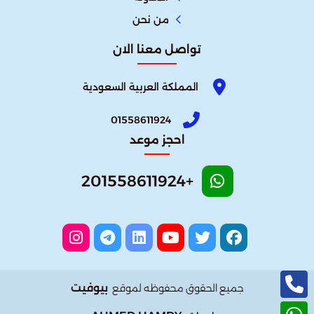
من نحن
تواصل معنا الان
المملكة العربية السعودية
01558611924
احجز موعد
+201558611924
بيوفيت
جميع الحقوق محفوظه لموقع